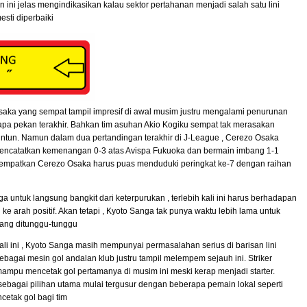
an ini jelas mengindikasikan kalau sektor pertahanan menjadi salah satu lini
ti diperbaiki
Osaka yang sempat tampil impresif di awal musim justru mengalami penurunan
apa pekan terakhir. Bahkan tim asuhan Akio Kogiku sempat tak merasakan
un. Namun dalam dua pertandingan terakhir di J-League , Cerezo Osaka
 mencatatkan kemenangan 0-3 atas Avispa Fukuoka dan bermain imbang 1-1
nempatkan Cerezo Osaka harus puas menduduki peringkat ke-7 dengan raihan
 untuk langsung bangkit dari keterpurukan , terlebih kali ini harus berhadapan
e arah positif. Akan tetapi , Kyoto Sanga tak punya waktu lebih lama untuk
ang ditunggu-tunggu
kali ini , Kyoto Sanga masih mempunyai permasalahan serius di barisan lini
agai mesin gol andalan klub justru tampil melempem sejauh ini. Striker
 mampu mencetak gol pertamanya di musim ini meski kerap menjadi starter.
sebagai pilihan utama mulai tergusur dengan beberapa pemain lokal seperti
cetak gol bagi tim