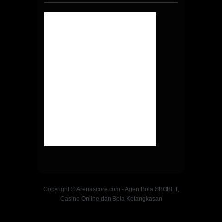
Copyright © Arenascore.com - Agen Bola SBOBET,
Casino Online dan Bola Ketangkasan