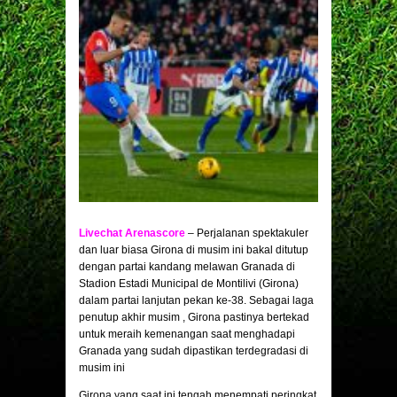
Livechat Arenascore
– Perjalanan spektakuler
dan luar biasa Girona di musim ini bakal ditutup
dengan partai kandang melawan Granada di
Stadion Estadi Municipal de Montilivi (Girona)
dalam partai lanjutan pekan ke-38. Sebagai laga
penutup akhir musim , Girona pastinya bertekad
untuk meraih kemenangan saat menghadapi
Granada yang sudah dipastikan terdegradasi di
musim ini
Girona yang saat ini tengah menempati peringkat