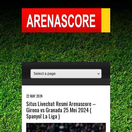
22 MAY 2024
Situs Livechat Resmi Arenascore –
Girona vs Granada 25 Mei 2024 (
Spanyol La Liga )