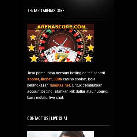
TENTANG ARENASCORE
Jasa pembuatan account betting online seperti
sbobet
,
ibcbet
,
338a
casino sbobet, bola
ketangkasan
tangkas net
. Untuk pembukaan
account betting, silahkan klik daftar atau hubungi
kami melalui live chat.
CONTACT US | LIVE CHAT