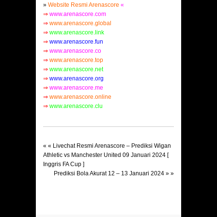
»
Website Resmi Arenascore
«
⇒
www.arenascore.com
⇒
www.arenascore.global
⇒
www.arenascore.link
⇒
www.arenascore.fun
⇒
www.arenascore.co
⇒
www.arenascore.top
⇒
www.arenascore.net
⇒
www.arenascore.org
⇒
www.arenascore.me
⇒
www.arenascore.online
⇒
www.arenascore.clu
« «
Livechat Resmi Arenascore – Prediksi Wigan
Athletic vs Manchester United 09 Januari 2024 [
Inggris FA Cup ]
Prediksi Bola Akurat 12 – 13 Januari 2024
» »