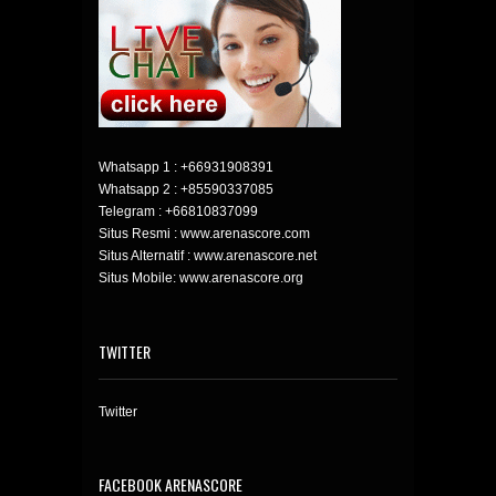
Whatsapp 1 :
+66931908391
Whatsapp 2 :
+85590337085
Telegram :
+66810837099
Situs Resmi : www.arenascore.com
Situs Alternatif : www.arenascore.net
Situs Mobile: www.arenascore.org
TWITTER
Twitter
FACEBOOK ARENASCORE