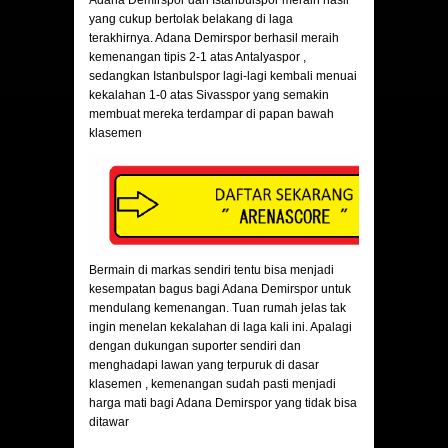
Adana Demirspor dan Istanbulspor meraih hasil
yang cukup bertolak belakang di laga
terakhirnya. Adana Demirspor berhasil meraih
kemenangan tipis 2-1 atas Antalyaspor ,
sedangkan Istanbulspor lagi-lagi kembali menuai
kekalahan 1-0 atas Sivasspor yang semakin
membuat mereka terdampar di papan bawah
klasemen
Bermain di markas sendiri tentu bisa menjadi
kesempatan bagus bagi Adana Demirspor untuk
mendulang kemenangan. Tuan rumah jelas tak
ingin menelan kekalahan di laga kali ini. Apalagi
dengan dukungan suporter sendiri dan
menghadapi lawan yang terpuruk di dasar
klasemen , kemenangan sudah pasti menjadi
harga mati bagi Adana Demirspor yang tidak bisa
ditawar