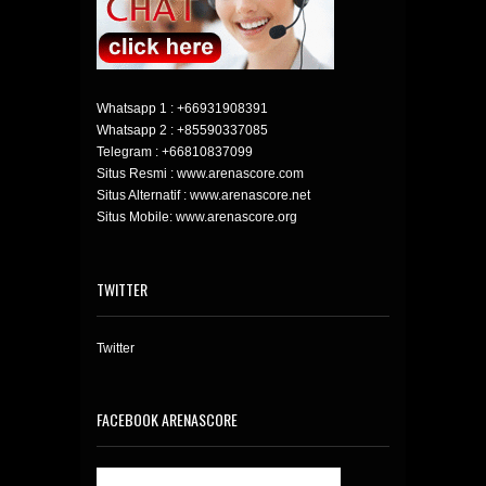
Whatsapp 1 :
+66931908391
Whatsapp 2 :
+85590337085
Telegram :
+66810837099
Situs Resmi : www.arenascore.com
Situs Alternatif : www.arenascore.net
Situs Mobile: www.arenascore.org
TWITTER
Twitter
FACEBOOK ARENASCORE