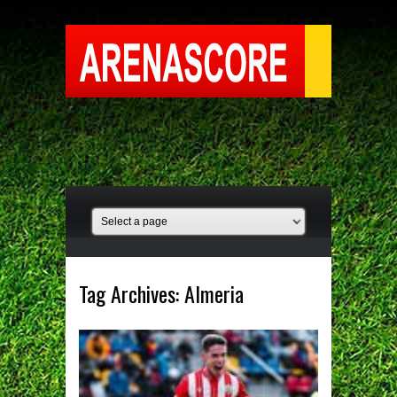
Tag Archives:
Almeria