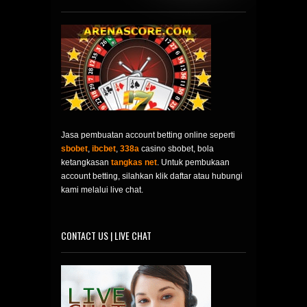
Jasa pembuatan account betting online seperti
sbobet
,
ibcbet
,
338a
casino sbobet, bola
ketangkasan
tangkas net
. Untuk pembukaan
account betting, silahkan klik daftar atau hubungi
kami melalui live chat.
CONTACT US | LIVE CHAT