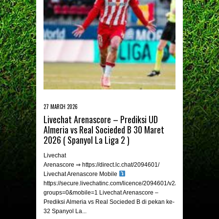
27 MARCH 2026
Livechat Arenascore – Prediksi UD
Almeria vs Real Socieded B 30 Maret
2026 ( Spanyol La Liga 2 )
Livechat
Arenascore ⇒ https://direct.lc.chat/2094601/
Livechat Arenascore Mobile
https://secure.livechatinc.com/licence/2094601/v2/open_chat.cgi?
groups=0&mobile=1 Livechat Arenascore –
Prediksi Almeria vs Real Socieded B di pekan ke-
32 Spanyol La...