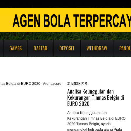
GAMES
DAFTAR
DEPOSIT
WITHDRAW
PAND
30 MARCH 2021
Analisa Keunggulan dan
Kekurangan Timnas Belgia di
EURO 2020
Analisa Keunggulan dan
Kekurangan Timnas Belgia di EURO
2020 Timnas Belgia, nyaris
mengangkat trofi pada ajang Piala