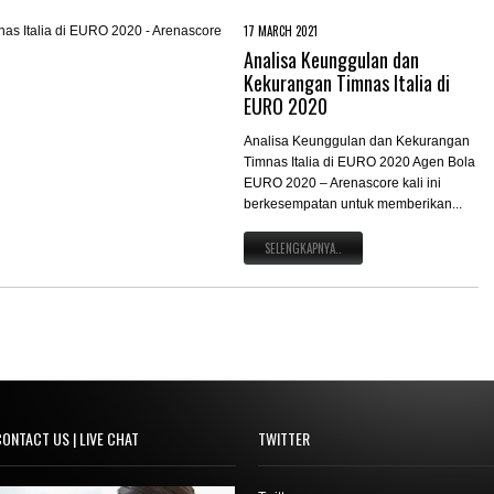
17 MARCH 2021
Analisa Keunggulan dan
Kekurangan Timnas Italia di
EURO 2020
Analisa Keunggulan dan Kekurangan
Timnas Italia di EURO 2020 Agen Bola
EURO 2020 – Arenascore kali ini
berkesempatan untuk memberikan...
SELENGKAPNYA..
ONTACT US | LIVE CHAT
TWITTER