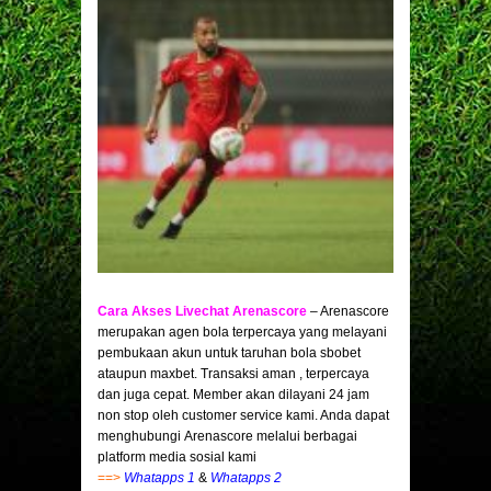
Cara Akses Livechat Arenascore
– Arenascore
merupakan agen bola terpercaya yang melayani
pembukaan akun untuk taruhan bola sbobet
ataupun maxbet. Transaksi aman , terpercaya
dan juga cepat. Member akan dilayani 24 jam
non stop oleh customer service kami. Anda dapat
menghubungi Arenascore melalui berbagai
platform media sosial kami
==>
Whatapps 1
&
Whatapps 2