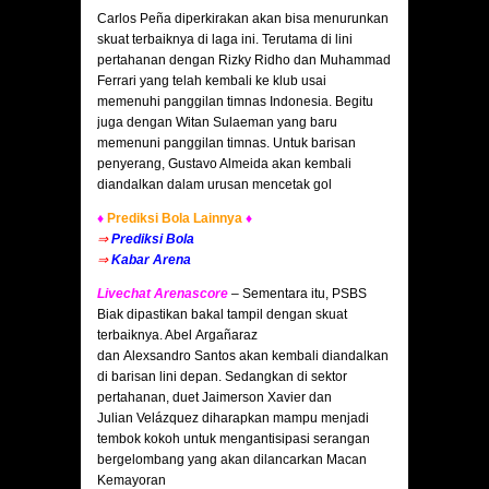
Carlos Peña diperkirakan akan bisa menurunkan
skuat terbaiknya di laga ini. Terutama di lini
pertahanan dengan Rizky Ridho dan Muhammad
Ferrari yang telah kembali ke klub usai
memenuhi panggilan timnas Indonesia. Begitu
juga dengan Witan Sulaeman yang baru
memenuni panggilan timnas. Untuk barisan
penyerang, Gustavo Almeida akan kembali
diandalkan dalam urusan mencetak gol
♦
Prediksi Bola Lainnya
♦
⇒
Prediksi Bola
⇒
Kabar Arena
Livechat Arenascore
– Sementara itu, PSBS
Biak dipastikan bakal tampil dengan skuat
terbaiknya. Abel Argañaraz
dan Alexsandro Santos akan kembali diandalkan
di barisan lini depan. Sedangkan di sektor
pertahanan, duet Jaimerson Xavier dan
Julian Velázquez diharapkan mampu menjadi
tembok kokoh untuk mengantisipasi serangan
bergelombang yang akan dilancarkan Macan
Kemayoran