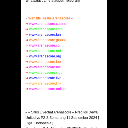
Whatsapp , Line ataupun Telegram
»
Website Resmi Arenascore
«
⇒
www.arenascore.casino
⇒
www.arenascore.com
⇒
www.arenascore.fun
⇒
www.arenascore.global
⇒
www.arenascore.co
⇒
www.arenascore.net
⇒
www.arenascore.org
⇒
www.arenascore.top
⇒
www.arenascore.me
⇒
www.arenascore.club
⇒
www.arenascore.live
⇒
www.arenascore.link
⇒
www.arenascore.online
« «
Situs Livechat Arenascore – Prediksi Dewa
United vs PSIS Semarang 11 September 2024 [
Liga 1 Indonesia ]