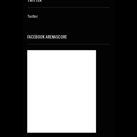
Twitter
FACEBOOK ARENASCORE