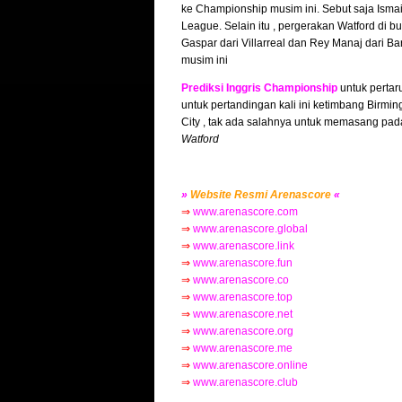
ke Championship musim ini. Sebut saja Ismai
League. Selain itu , pergerakan Watford di 
Gaspar dari Villarreal dan Rey Manaj dari B
musim ini
Prediksi Inggris Championship
untuk pertaru
untuk pertandingan kali ini ketimbang Birm
City , tak ada salahnya untuk memasang pada
Watford
»
Website Resmi Arenascore
«
⇒
www.arenascore.com
⇒
www.arenascore.global
⇒
www.arenascore.link
⇒
www.arenascore.fun
⇒
www.arenascore.co
⇒
www.arenascore.top
⇒
www.arenascore.net
⇒
www.arenascore.org
⇒
www.arenascore.me
⇒
www.arenascore.online
⇒
www.arenascore.club