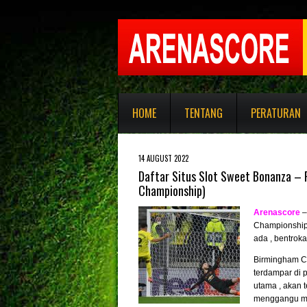
HOME
TENTANG
PERATURAN
14 AUGUST 2022
Daftar Situs Slot Sweet Bonanza – 
Championship)
Arenascore
–
Championship 
ada , bentroka
Birmingham Ci
terdampar di p
utama , akan 
menggangu men