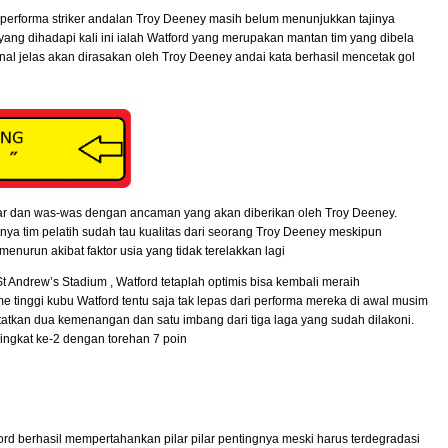
 performa striker andalan Troy Deeney masih belum menunjukkan tajinya
yang dihadapi kali ini ialah Watford yang merupakan mantan tim yang dibela
al jelas akan dirasakan oleh Troy Deeney andai kata berhasil mencetak gol
sadar dan was-was dengan ancaman yang akan diberikan oleh Troy Deeney.
inya tim pelatih sudah tau kualitas dari seorang Troy Deeney meskipun
nurun akibat faktor usia yang tidak terelakkan lagi
t Andrew’s Stadium , Watford tetaplah optimis bisa kembali meraih
 tinggi kubu Watford tentu saja tak lepas dari performa mereka di awal musim
tatkan dua kemenangan dan satu imbang dari tiga laga yang sudah dilakoni.
ingkat ke-2 dengan torehan 7 poin
ford berhasil mempertahankan pilar pilar pentingnya meski harus terdegradasi