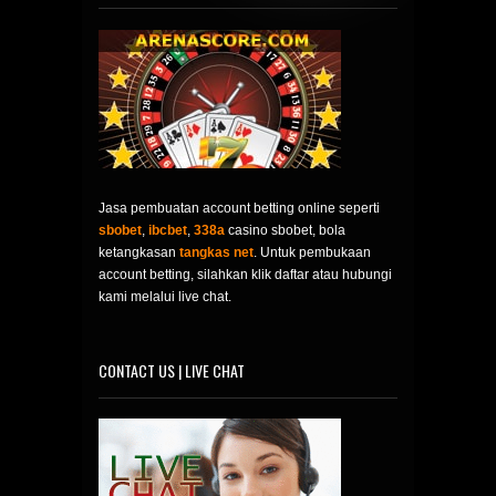
Jasa pembuatan account betting online seperti
sbobet
,
ibcbet
,
338a
casino sbobet, bola
ketangkasan
tangkas net
. Untuk pembukaan
account betting, silahkan klik daftar atau hubungi
kami melalui live chat.
CONTACT US | LIVE CHAT