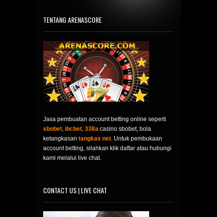
TENTANG ARENASCORE
Jasa pembuatan account betting online seperti
sbobet
,
ibcbet
,
338a
casino sbobet, bola
ketangkasan
tangkas net
. Untuk pembukaan
account betting, silahkan klik daftar atau hubungi
kami melalui live chat.
CONTACT US | LIVE CHAT