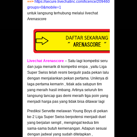
==>
https://secure.livechatinc.com/licence/2094601/v2/open_chat.
groups=0&mobile=1
untuk langsung terhubung melalui livechat
Arenascore
Livechat Arenascore
– Satu lagi kompetisi seru
dan juga menarik di kompetisi eropa , yaitu Liga
Super Swiss telah resmi bergulir pada pekan lalu
dengan menjalankan pekan pertama. Uniknya di
laga pertama kemarin , tidak ada satupun tim
yang meraih hasil imbang. Artinya seluruh tim
langsung tancap gas demi meraih tiga poin yang
menjadi harga pas yang tidak bisa ditawar lagi
Prediksi Servette melawan Young Boys di pekan
ke-2 Liga Super Swiss berpotensi menjadi duel
yang berjalan sengit , mengingat kedua tim
sama-sama butuh kemenangan. Adapun sesuai
dengan jadwal yang sudah ditetapkan ,