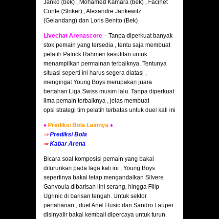
Janko (bek) , Mohamed Kamara (bek) , Facinet
Conte (Striker) , Alexandre Jankewitz
(Gelandang) dan Loris Benito (Bek)
Livechat Arenascore
– Tanpa diperkuat banyak
stok pemain yang tersedia , tentu saja membuat
pelatih Patrick Rahmen kesulitan untuk
menampilkan permainan terbaiknya. Tentunya
situasi seperti ini harus segera diatasi ,
mengingat Young Boys merupakan juara
bertahan Liga Swiss musim lalu. Tanpa diperkuat
lima pemain terbaiknya , jelas membuat
opsi strategi tim pelatih terbatas untuk duel kali ini
♦
Prediksi Bola Lainnya
♦
⇒
Prediksi Bola
⇒
Kabar Arena
Bicara soal komposisi pemain yang bakal
diturunkan pada laga kali ini , Young Boys
sepertinya bakal tetap mengandalkan Silvere
Ganvoula dibarisan lini serang, hingga Filip
Ugrinic di barisan tengah. Untuk sektor
pertahanan , duet Anel Husic dan Sandro Lauper
disinyalir bakal kembali dipercaya untuk turun