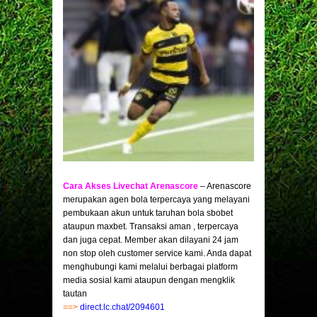
Cara Akses Livechat Arenascore
– Arenascore
merupakan agen bola terpercaya yang melayani
pembukaan akun untuk taruhan bola sbobet
ataupun maxbet. Transaksi aman , terpercaya
dan juga cepat. Member akan dilayani 24 jam
non stop oleh customer service kami. Anda dapat
menghubungi kami melalui berbagai platform
media sosial kami ataupun dengan mengklik
tautan
==>
direct.lc.chat/2094601