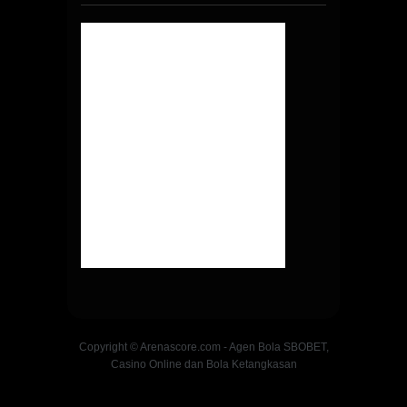
Copyright © Arenascore.com - Agen Bola SBOBET,
Casino Online dan Bola Ketangkasan