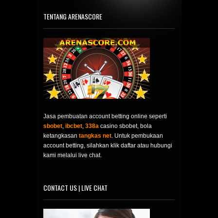
TENTANG ARENASCORE
Jasa pembuatan account betting online seperti
sbobet
,
ibcbet
,
338a
casino sbobet, bola
ketangkasan
tangkas net
. Untuk pembukaan
account betting, silahkan klik daftar atau hubungi
kami melalui live chat.
CONTACT US | LIVE CHAT