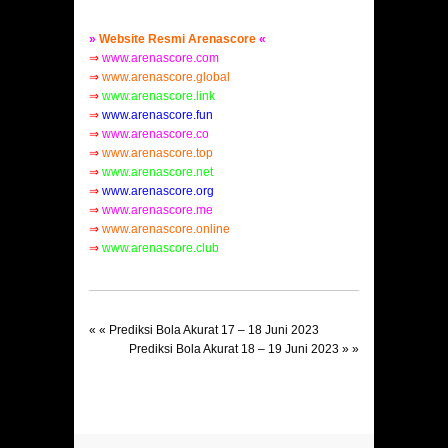
»
Website Resmi Arenascore
«
⇒
www.arenascore.com
⇒
www.arenascore.global
⇒
www.arenascore.link
⇒
www.arenascore.fun
⇒
www.arenascore.co
⇒
www.arenascore.top
⇒
www.arenascore.net
⇒
www.arenascore.org
⇒
www.arenascore.me
⇒
www.arenascore.online
⇒
www.arenascore.club
« «
Prediksi Bola Akurat 17 – 18 Juni 2023
Prediksi Bola Akurat 18 – 19 Juni 2023
» »