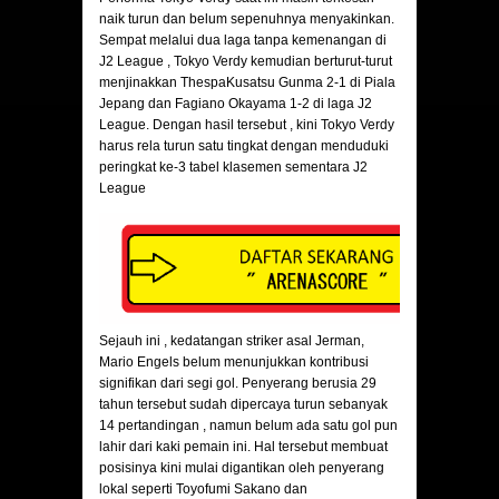
naik turun dan belum sepenuhnya menyakinkan.
Sempat melalui dua laga tanpa kemenangan di
J2 League , Tokyo Verdy kemudian berturut-turut
menjinakkan ThespaKusatsu Gunma 2-1 di Piala
Jepang dan Fagiano Okayama 1-2 di laga J2
League. Dengan hasil tersebut , kini Tokyo Verdy
harus rela turun satu tingkat dengan menduduki
peringkat ke-3 tabel klasemen sementara J2
League
Sejauh ini , kedatangan striker asal Jerman,
Mario Engels belum menunjukkan kontribusi
signifikan dari segi gol. Penyerang berusia 29
tahun tersebut sudah dipercaya turun sebanyak
14 pertandingan , namun belum ada satu gol pun
lahir dari kaki pemain ini. Hal tersebut membuat
posisinya kini mulai digantikan oleh penyerang
lokal seperti Toyofumi Sakano dan