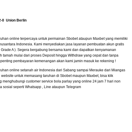
-0 Union Berlin
uhan online terpercaya untuk permainan Sbobet ataupun Maxbet yang memiliki
nusantara Indonesia. Kami menyediakan jasa layanan pembuatan akun gratis
 ( Grade A ). Segera bergabung bersama kami dan dapatkan kenyamanan
 tamah mulai dari proses Deposit hingga Withdraw yang cepat dan tanpa
 penting pembayaran kemenangan akan kami jamin masuk ke rekening !
uhan online setanah air Indonesia dari Sabang sampai Merauke dari Miangas
 website untuk memasang taruhan di Sbobet maupun Maxbet, bisa klik
g menghubungi customer service bola parlay yang online 24 jam 7 hari non
a sosial seperti Whatsapp , Line ataupun Telegram