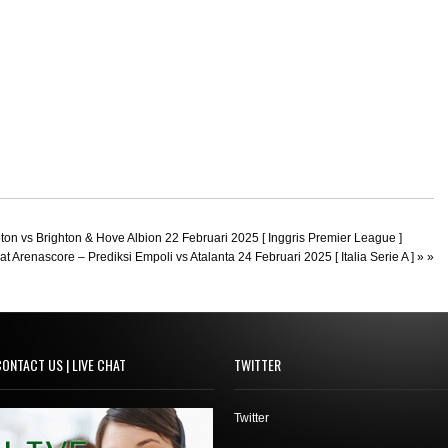
on vs Brighton & Hove Albion 22 Februari 2025 [ Inggris Premier League ]
at Arenascore – Prediksi Empoli vs Atalanta 24 Februari 2025 [ Italia Serie A ]
» »
ONTACT US | LIVE CHAT
TWITTER
Twitter