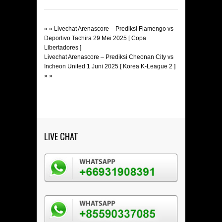
« «
Livechat Arenascore – Prediksi Flamengo vs
Deportivo Tachira 29 Mei 2025 [ Copa
Libertadores ]
Livechat Arenascore – Prediksi Cheonan City vs
Incheon United 1 Juni 2025 [ Korea K-League 2 ]
» »
LIVE CHAT