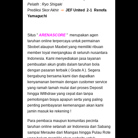
Pelatih : Ryo Shigaki
Prediksi Skor Akhir
⇒
JEF United 2-1 Renofa
Yamaguchi
Situs ”
ARENASCORE
” merupakan agen
taruhan online terpercaya untuk permainan
Sbobet ataupun Maxbet yang memiliki ribuan
member loyal menjangkau di seluruh nusantara
Indonesia. Kami menyediakan jasa layanan
pembuatan akun gratis dalam taruhan bola
dengan pasaran terbaik ( Grade A ). Segera
bergabung bersama kami dan dapatkan
kenyamanan bermain dengan customer service
yang ramah tamah mulai dari proses Deposit
hingga Withdraw yang cepat dan tanpa
pemotongan biaya apapun serta yang paling
penting pembayaran kemenangan akan kami
jamin masuk ke rekening !
Para pembaca maupun komunitas pecinta
taruhan online setanah air Indonesia dari Sabang
sampai Merauke dari Miangas hingga Pulau Rote