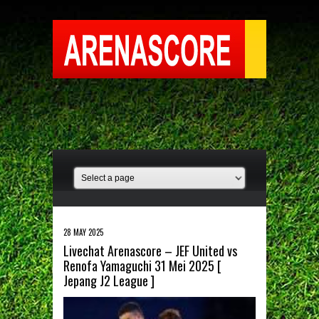
28 MAY 2025
Livechat Arenascore – JEF United vs
Renofa Yamaguchi 31 Mei 2025 [
Jepang J2 League ]