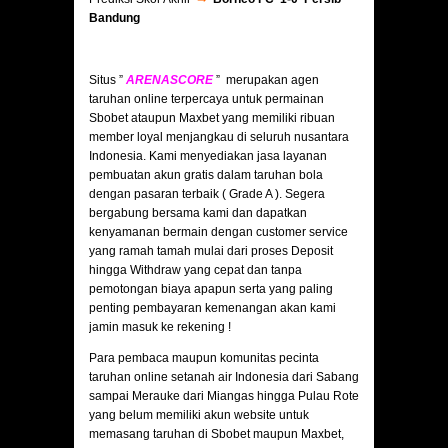
Bandung
Situs ”
ARENASCORE
” merupakan agen
taruhan online terpercaya untuk permainan
Sbobet ataupun Maxbet yang memiliki ribuan
member loyal menjangkau di seluruh nusantara
Indonesia. Kami menyediakan jasa layanan
pembuatan akun gratis dalam taruhan bola
dengan pasaran terbaik ( Grade A ). Segera
bergabung bersama kami dan dapatkan
kenyamanan bermain dengan customer service
yang ramah tamah mulai dari proses Deposit
hingga Withdraw yang cepat dan tanpa
pemotongan biaya apapun serta yang paling
penting pembayaran kemenangan akan kami
jamin masuk ke rekening !
Para pembaca maupun komunitas pecinta
taruhan online setanah air Indonesia dari Sabang
sampai Merauke dari Miangas hingga Pulau Rote
yang belum memiliki akun website untuk
memasang taruhan di Sbobet maupun Maxbet,