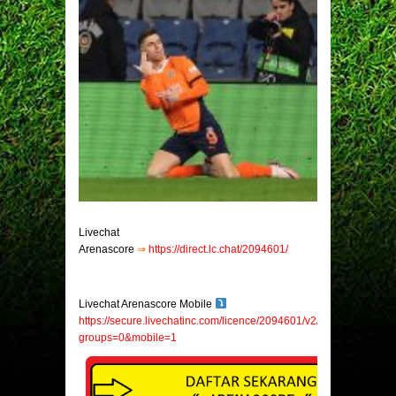
Livechat
Arenascore
⇒
https://direct.lc.chat/2094601/
Livechat Arenascore Mobile
https://secure.livechatinc.com/licence/2094601/v2/open_chat.cgi?
groups=0&mobile=1