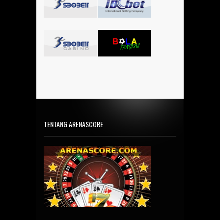
TENTANG ARENASCORE