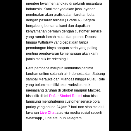
member loyal menjangkau di seluruh nusantara
Indonesia. Kami menyediakan jasa layanan
pembuatan akun gratis dalam taruhan bola
dengan pasaran terbaik ( Grade A ). Segera
bergabung bersama kami dan dapatkan
kenyamanan bermain dengan customer service
yang ramah tamah mulai dari proses Deposit
hingga Withdraw yang cepat dan tanpa
pemotongan biaya apapun serta yang paling
penting pembayaran kemenangan akan kami
jamin masuk ke rekening !
Para pembaca maupun komunitas pecinta
taruhan online setanah air Indonesia dari Sabang
sampai Merauke dari Miangas hingga Pulau Rote
yang belum memiliki akun website untuk
memasang taruhan di Sbobet maupun Maxbet,
bisa klik disini
Daftar Sbobet Resmi
atau bisa
langsung menghubungi customer service bola
parlay yang online 24 jam 7 hari non stop melalui
layanan
Live Chat
atau via media sosial seperti
Whatsapp , Line ataupun Telegram