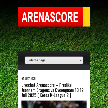
09 JULY 2025
Livechat Arenascore – Prediksi
Jeonnam Dragons vs Gyeongnam FC 12
Juli 2025 [ Korea K-League 2 ]