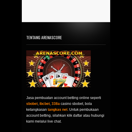
TENTANG ARENASCORE
Jasa pembuatan account betting online seperti
sbobet
,
ibcbet
,
338a
casino sbobet, bola
ketangkasan
tangkas net
. Untuk pembukaan
account betting, silahkan klik daftar atau hubungi
kami melalui live chat.