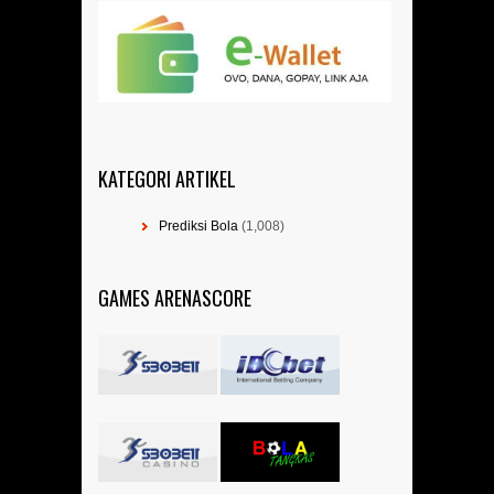
KATEGORI ARTIKEL
Prediksi Bola
(1,008)
GAMES ARENASCORE