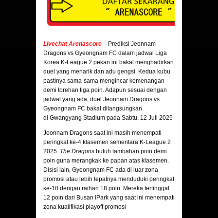
Livechat Arenascore
– Prediksi Jeonnam
Dragons vs Gyeongnam FC dalam jadwal Liga
Korea K-League 2 pekan ini bakal menghadirkan
duel yang menarik dan adu gengsi. Kedua kubu
pastinya sama-sama mengincar kemenangan
demi torehan tiga poin. Adapun sesuai dengan
jadwal yang ada, duel Jeonnam Dragons vs
Gyeongnam FC bakal dilangsungkan
di Gwangyang Stadium pada Sabtu, 12 Juli 2025
Jeonnam Dragons saat ini masih menempati
peringkat ke-4 klasemen sementara K-League 2
2025.
The Dragons
butuh tambahan poin demi
poin guna merangkak ke papan atas klasemen.
Disisi lain, Gyeongnam FC ada di luar zona
promosi atau lebih tepatnya menduduki peringkat
ke-10 dengan raihan 18 poin. Mereka tertinggal
12 poin dari Busan IPark yang saat ini menempati
zona kualifikasi playoff promosi