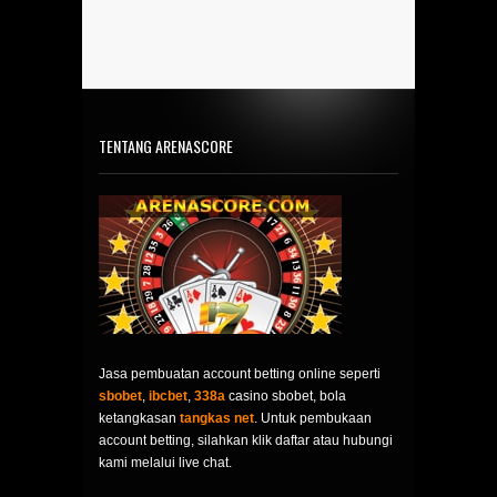
TENTANG ARENASCORE
Jasa pembuatan account betting online seperti
sbobet
,
ibcbet
,
338a
casino sbobet, bola
ketangkasan
tangkas net
. Untuk pembukaan
account betting, silahkan klik daftar atau hubungi
kami melalui live chat.