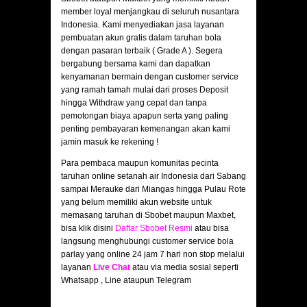
member loyal menjangkau di seluruh nusantara
Indonesia. Kami menyediakan jasa layanan
pembuatan akun gratis dalam taruhan bola
dengan pasaran terbaik ( Grade A ). Segera
bergabung bersama kami dan dapatkan
kenyamanan bermain dengan customer service
yang ramah tamah mulai dari proses Deposit
hingga Withdraw yang cepat dan tanpa
pemotongan biaya apapun serta yang paling
penting pembayaran kemenangan akan kami
jamin masuk ke rekening !
Para pembaca maupun komunitas pecinta
taruhan online setanah air Indonesia dari Sabang
sampai Merauke dari Miangas hingga Pulau Rote
yang belum memiliki akun website untuk
memasang taruhan di Sbobet maupun Maxbet,
bisa klik disini
Daftar Sbobet Resmi
atau bisa
langsung menghubungi customer service bola
parlay yang online 24 jam 7 hari non stop melalui
layanan
Live Chat
atau via media sosial seperti
Whatsapp , Line ataupun Telegram