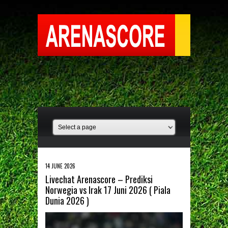
14 JUNE 2026
Livechat Arenascore – Prediksi
Norwegia vs Irak 17 Juni 2026 ( Piala
Dunia 2026 )