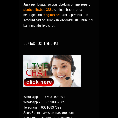
Jasa pembuatan account betting online seperti
sbobet
,
ibcbet
,
338a
casino sbobet, bola
ketangkasan
tangkas net
. Untuk pembukaan
account betting, silahkan klik daftar atau hubungi
kami melalui live chat.
CONTACT US | LIVE CHAT
Whatsapp 1 :
+66931908391
Whatsapp 2 :
+85590337085
Telegram :
+66810837099
Situs Resmi : www.arenascore.com