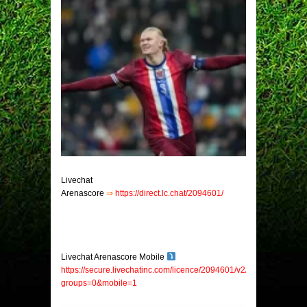
Livechat
Arenascore
⇒
https://direct.lc.chat/2094601/
Livechat Arenascore Mobile
https://secure.livechatinc.com/licence/2094601/v2/open_chat.cgi?
groups=0&mobile=1