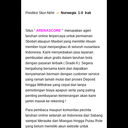
Prediksi Skor Akhir
⇒
Norwegia 1-0 Irak
Situs ”
ARENASCORE
” merupakan agen
taruhan online terpercaya untuk permainan
Sbobet ataupun Maxbet yang memiliki ribuan
member loyal menjangkau di seluruh nusantara
Indonesia. Kami menyediakan jasa layanan
pembuatan akun gratis dalam taruhan bola
dengan pasaran terbaik ( Grade A ). Segera
bergabung bersama kami dan dapatkan
kenyamanan bermain dengan customer service
yang ramah tamah mulai dari proses Deposit
hingga Withdraw yang cepat dan tanpa
pemotongan biaya apapun serta yang paling
penting pembayaran kemenangan akan kami
jamin masuk ke rekening !
Para pembaca maupun komunitas pecinta
taruhan online setanah air Indonesia dari Sabang
sampai Merauke dari Miangas hingga Pulau Rote
yang belum memiliki akun website untuk