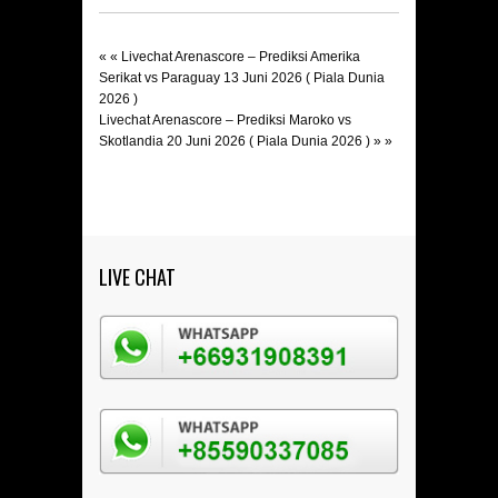
« «
Livechat Arenascore – Prediksi Amerika
Serikat vs Paraguay 13 Juni 2026 ( Piala Dunia
2026 )
Livechat Arenascore – Prediksi Maroko vs
Skotlandia 20 Juni 2026 ( Piala Dunia 2026 )
» »
LIVE CHAT