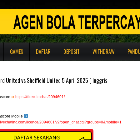
GAMES
DAFTAR
DEPOSIT
WITHDRAW
PAND
d United vs Sheffield United 5 April 2025 [ Inggris
ascore
⇒
https://direct.lc.chat/2094601/
ascore Mobile
e.livechatinc.com/licence/2094601/v2/open_chat.cgi?groups=0&mobile=1