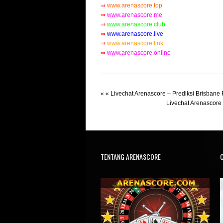
⇒
www.arenascore.top
⇒
www.arenascore.me
⇒
www.arenascore.club
⇒
www.arenascore.live
⇒
www.arenascore.link
⇒
www.arenascore.online
« «
Livechat Arenascore – Prediksi Brisbane R
Livechat Arenascore 
TENTANG ARENASCORE
C