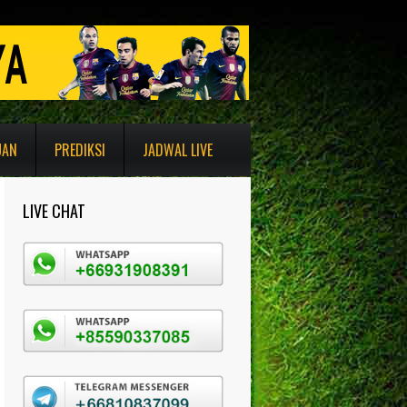
UAN
PREDIKSI
JADWAL LIVE
LIVE CHAT