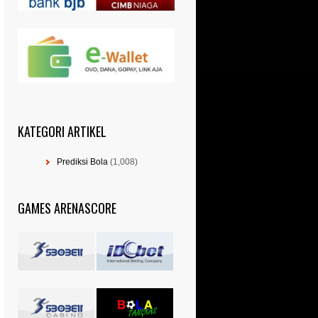
KATEGORI ARTIKEL
Prediksi Bola
(1,008)
GAMES ARENASCORE