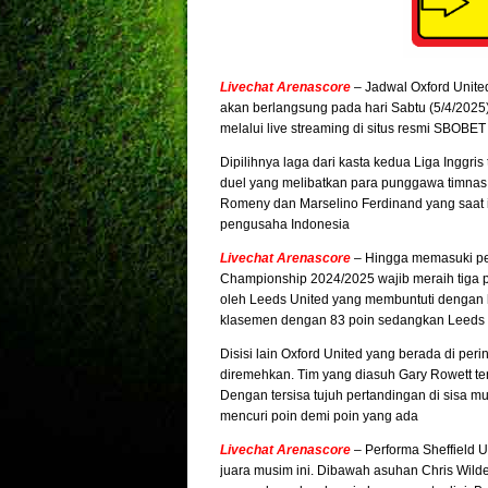
Livechat Arenascore
– Jadwal Oxford Unite
akan berlangsung pada hari Sabtu (5/4/2025)
melalui live streaming di situs resmi SBOB
Dipilihnya laga dari kasta kedua Liga Inggri
duel yang melibatkan para punggawa timnas I
Romeny dan Marselino Ferdinand yang saat in
pengusaha Indonesia
Livechat Arenascore
–
Hingga memasuki peka
Championship 2024/2025 wajib meraih tiga p
oleh Leeds United yang membuntuti dengan ha
klasemen dengan 83 poin sedangkan Leeds 
Disisi lain Oxford United yang berada di pe
diremehkan. Tim yang diasuh Gary Rowett te
Dengan tersisa tujuh pertandingan di sisa m
mencuri poin demi poin yang ada
Livechat Arenascore
– Performa Sheffield 
juara musim ini. Dibawah asuhan Chris Wilde