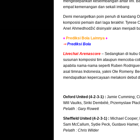
mengedepankan keseimbangan antar lini. Bah
empat kemenangan dan sekali imbang
Demi menargetkan poin penuh di kandang Oxf
komposisi pemain dari laga terakhir. Tyrese
Anel Ahmedhodžić disinyalir akan menjadi bag
♦
Prediksi Bola Lainnya
♦
⇒
Prediksi Bola
Livechat Arenascore
–
Sedangkan di kubu Ox
susunan komposisi tim ataupun mencoba-coba 
apabila nama-nama seperti Ruben Rodrigues 
asal timnas Indonesia, yakni Ole Romeny. Be
mendapatkan kepercayaan melakoni debut di
Oxford United (4-2-3-1) :
Jamie Cumming; Cia
Will Vaulks, Siriki Dembélé, Przemyslaw Pła
Pelatih : Gary Rowett
Sheffield United (4-2-3-1) :
Michael Cooper; H
Sam McCallum, Sydie Peck, Gustavo Hamer, 
Pelatih : Chris Wilder