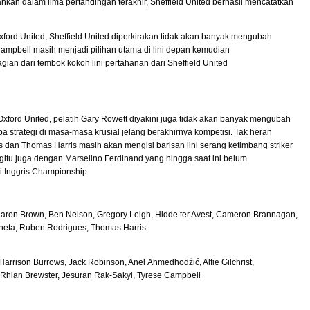
kan dalam lima pertandingan terakhir, Sheffield United berhasil mencatatkan
ord United, Sheffield United diperkirakan tidak akan banyak mengubah
 Campbell masih menjadi pilihan utama di lini depan kemudian
ian dari tembok kokoh lini pertahanan dari Sheffield United
ford United, pelatih Gary Rowett diyakini juga tidak akan banyak mengubah
strategi di masa-masa krusial jelang berakhirnya kompetisi. Tak heran
dan Thomas Harris masih akan mengisi barisan lini serang ketimbang striker
gitu juga dengan Marselino Ferdinand yang hingga saat ini belum
 Inggris Championship
ron Brown, Ben Nelson, Gregory Leigh, Hidde ter Avest, Cameron Brannagan,
cheta, Ruben Rodrigues, Thomas Harris
arrison Burrows, Jack Robinson, Anel Ahmedhodžić, Alfie Gilchrist,
Rhian Brewster, Jesuran Rak-Sakyi, Tyrese Campbell