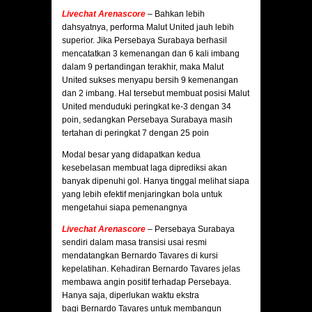
Livechat Arenascore
– Bahkan lebih
dahsyatnya, performa Malut United jauh lebih
superior. Jika Persebaya Surabaya berhasil
mencatatkan 3 kemenangan dan 6 kali imbang
dalam 9 pertandingan terakhir, maka Malut
United sukses menyapu bersih 9 kemenangan
dan 2 imbang. Hal tersebut membuat posisi Malut
United menduduki peringkat ke-3 dengan 34
poin, sedangkan Persebaya Surabaya masih
tertahan di peringkat 7 dengan 25 poin
Modal besar yang didapatkan kedua
kesebelasan membuat laga diprediksi akan
banyak dipenuhi gol. Hanya tinggal melihat siapa
yang lebih efektif menjaringkan bola untuk
mengetahui siapa pemenangnya
Livechat Arenascore
– Persebaya Surabaya
sendiri dalam masa transisi usai resmi
mendatangkan Bernardo Tavares di kursi
kepelatihan. Kehadiran Bernardo Tavares jelas
membawa angin positif terhadap Persebaya.
Hanya saja, diperlukan waktu ekstra
bagi Bernardo Tavares untuk membangun