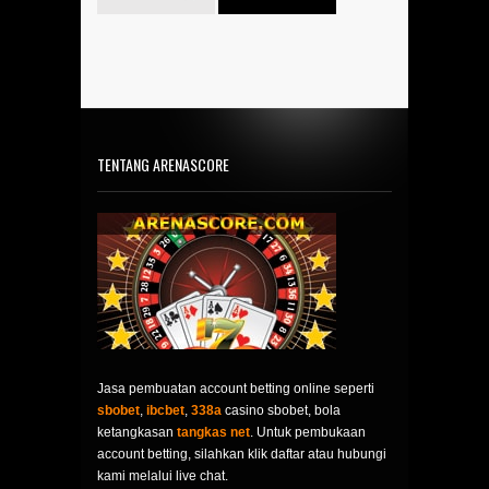
TENTANG ARENASCORE
Jasa pembuatan account betting online seperti
sbobet
,
ibcbet
,
338a
casino sbobet, bola
ketangkasan
tangkas net
. Untuk pembukaan
account betting, silahkan klik daftar atau hubungi
kami melalui live chat.