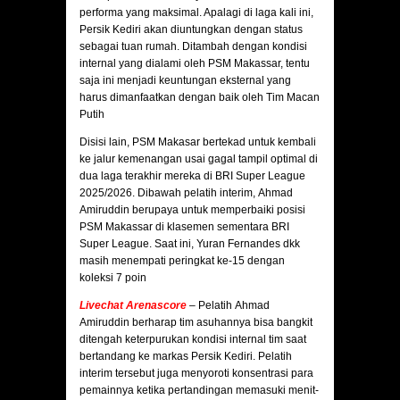
performa yang maksimal. Apalagi di laga kali ini,
Persik Kediri akan diuntungkan dengan status
sebagai tuan rumah. Ditambah dengan kondisi
internal yang dialami oleh PSM Makassar, tentu
saja ini menjadi keuntungan eksternal yang
harus dimanfaatkan dengan baik oleh Tim Macan
Putih
Disisi lain, PSM Makasar bertekad untuk kembali
ke jalur kemenangan usai gagal tampil optimal di
dua laga terakhir mereka di BRI Super League
2025/2026. Dibawah pelatih interim, Ahmad
Amiruddin berupaya untuk memperbaiki posisi
PSM Makassar di klasemen sementara BRI
Super League. Saat ini, Yuran Fernandes dkk
masih menempati peringkat ke-15 dengan
koleksi 7 poin
Livechat Arenascore
–
Pelatih Ahmad
Amiruddin berharap tim asuhannya bisa bangkit
ditengah keterpurukan kondisi internal tim saat
bertandang ke markas Persik Kediri. Pelatih
interim tersebut juga menyoroti konsentrasi para
pemainnya ketika pertandingan memasuki menit-