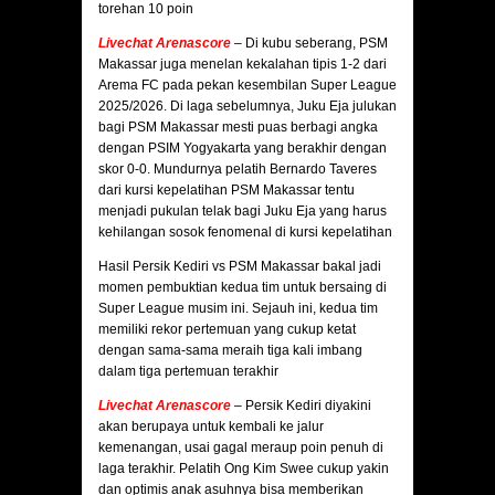
torehan 10 poin
Livechat Arenascore
–
Di kubu seberang, PSM
Makassar juga menelan kekalahan tipis 1-2 dari
Arema FC pada pekan kesembilan Super League
2025/2026. Di laga sebelumnya, Juku Eja julukan
bagi PSM Makassar mesti puas berbagi angka
dengan PSIM Yogyakarta yang berakhir dengan
skor 0-0. Mundurnya pelatih Bernardo Taveres
dari kursi kepelatihan PSM Makassar tentu
menjadi pukulan telak bagi Juku Eja yang harus
kehilangan sosok fenomenal di kursi kepelatihan
Hasil Persik Kediri vs PSM Makassar bakal jadi
momen pembuktian kedua tim untuk bersaing di
Super League musim ini. Sejauh ini, kedua tim
memiliki rekor pertemuan yang cukup ketat
dengan sama-sama meraih tiga kali imbang
dalam tiga pertemuan terakhir
Livechat Arenascore
– Persik Kediri diyakini
akan berupaya untuk kembali ke jalur
kemenangan, usai gagal meraup poin penuh di
laga terakhir. Pelatih Ong Kim Swee cukup yakin
dan optimis anak asuhnya bisa memberikan