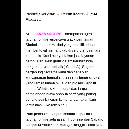
Prediksi Skor Akhir
⇒
Persik Kediri 2-0 PSM
Makassar
Situs ”
ARENASCORE
” merupakan agen
taruhan online terpercaya untuk permainan
Sbobet ataupun Maxbet yang memiliki ribuan
member loyal menjangkau di seluruh nusantara
Indonesia. Kami menyediakan jasa layanan
pembuatan akun gratis dalam taruhan bola
dengan pasaran terbaik ( Grade A ). Segera
bergabung bersama kami dan dapatkan
kenyamanan bermain dengan customer service
yang ramah tamah mulai dari proses Deposit
hingga Withdraw yang cepat dan tanpa
pemotongan biaya apapun serta yang paling
penting pembayaran kemenangan akan kami
jamin masuk ke rekening !
Para pembaca maupun komunitas pecinta
taruhan online setanah air Indonesia dari Sabang
sampai Merauke dari Miangas hingga Pulau Rote