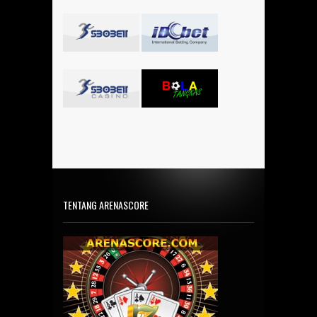
TENTANG ARENASCORE