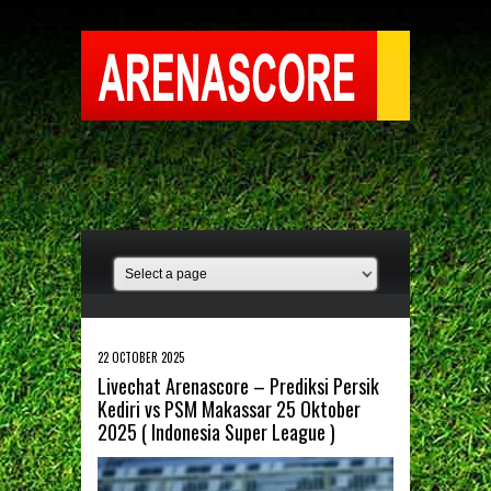
22 OCTOBER 2025
Livechat Arenascore – Prediksi Persik
Kediri vs PSM Makassar 25 Oktober
2025 ( Indonesia Super League )