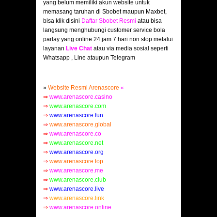
yang belum memiliki akun website untuk
memasang taruhan di Sbobet maupun Maxbet,
bisa klik disini
Daftar Sbobet Resmi
atau bisa
langsung menghubungi customer service bola
parlay yang online 24 jam 7 hari non stop melalui
layanan
Live Chat
atau via media sosial seperti
Whatsapp , Line ataupun Telegram
»
Website Resmi Arenascore
«
⇒
www.arenascore.casino
⇒
www.arenascore.com
⇒
www.arenascore.fun
⇒
www.arenascore.global
⇒
www.arenascore.co
⇒
www.arenascore.net
⇒
www.arenascore.org
⇒
www.arenascore.top
⇒
www.arenascore.me
⇒
www.arenascore.club
⇒
www.arenascore.live
⇒
www.arenascore.link
⇒
www.arenascore.online