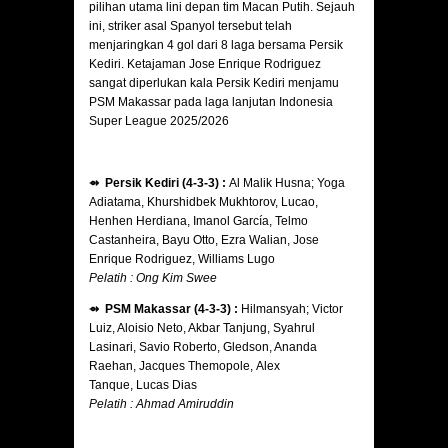
pilihan utama lini depan tim Macan Putih. Sejauh
ini, striker asal Spanyol tersebut telah
menjaringkan 4 gol dari 8 laga bersama Persik
Kediri. Ketajaman Jose Enrique Rodriguez
sangat diperlukan kala Persik Kediri menjamu
PSM Makassar pada laga lanjutan Indonesia
Super League 2025/2026
⇴ Persik Kediri (4-3-3) :
Al Malik Husna; Yoga
Adiatama, Khurshidbek Mukhtorov, Lucao,
Henhen Herdiana, Imanol García, Telmo
Castanheira, Bayu Otto, Ezra Walian, Jose
Enrique Rodriguez, Williams Lugo
Pelatih : Ong Kim Swee
⇴ PSM Makassar (4-3-3) :
Hilmansyah; Victor
Luiz, Aloisio Neto, Akbar Tanjung, Syahrul
Lasinari, Savio Roberto, Gledson, Ananda
Raehan, Jacques Themopole, Alex
Tanque, Lucas Dias
Pelatih : Ahmad Amiruddin