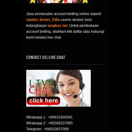
Jasa pembuatan account betting online seperti
sbobet
,
ibcbet
,
338a
casino sbobet, bola
ketangkasan
tangkas net
. Untuk pembukaan
account betting, silahkan klik daftar atau hubungi
kami melalui live chat.
CONTACT US | LIVE CHAT
Whatsapp 1 :
+66931908391
Whatsapp 2 :
+85590337085
Telegram :
+66810837099