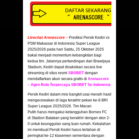
Livechat Arenascore
– Prediksi Persik Kediri vs
PSM Makassar di Indonesia Super League
2025/2026 pada hari Sabtu, 25 Oktober 2025
bakal menjadi momentum kebangkitan bagi
kedua tim. Jalannya pertandingan dari Brawijaya
Stadium, Kediri dapat disaksikan secara live
streaming di situs resmi
SBOBET
dengan
mendaftarkan akun secara gratis di
Arenascore
– Agen Bola Terpercaya SBOBET Se-Indonesia
Persik Kediri dalam misi bangkit usai meraih hasil
mengecewakan di laga terakhir pekan ke-8 BRI
Super League 2025/2026. Tim Macan
Putih harus mengakui ketangguhan Borneo FC
di Stadion Batakan yang berakhir dengan skor 2-
0 untuk keunggulan sang tuan rumah. Kekalahan
ini membuat Persik Kediri harus tertahan di
peringkat ke-12 klasemen sementara dengan