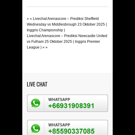
« «
Livechat Arenascore – Prediksi Sheffield
Wednesday vs Middlesbrough 23 Oktober 2025 (
Inggris Championship )
Livechat Arenascore – Prediksi Newcastle United
vs Fulham 25 Oktober 2025 ( Inggris Premier
League )
» »
LIVE CHAT