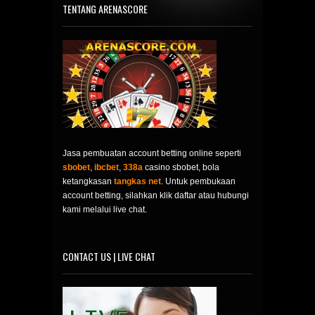
TENTANG ARENASCORE
Jasa pembuatan account betting online seperti
sbobet
,
ibcbet
,
338a
casino sbobet, bola
ketangkasan
tangkas net
. Untuk pembukaan
account betting, silahkan klik daftar atau hubungi
kami melalui live chat.
CONTACT US | LIVE CHAT