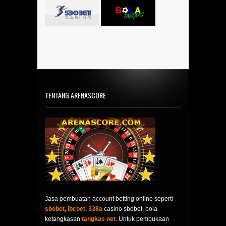
TENTANG ARENASCORE
Jasa pembuatan account betting online seperti
sbobet
,
ibcbet
,
338a
casino sbobet, bola
ketangkasan
tangkas net
. Untuk pembukaan