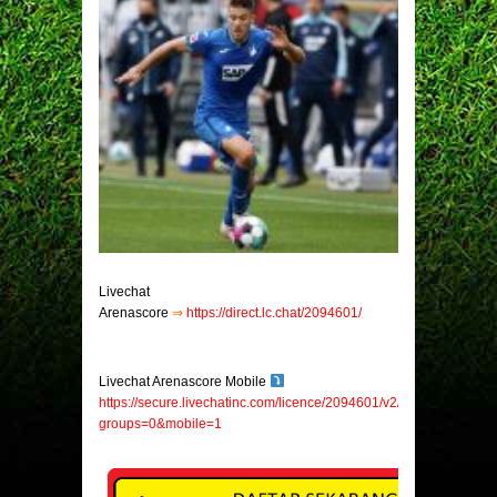
Livechat
Arenascore
⇒
https://direct.lc.chat/2094601/
Livechat Arenascore Mobile
https://secure.livechatinc.com/licence/2094601/v2/open_chat.cgi?
groups=0&mobile=1