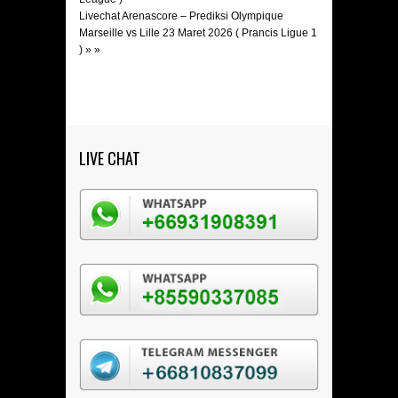
Livechat Arenascore – Prediksi Olympique
Marseille vs Lille 23 Maret 2026 ( Prancis Ligue 1
)
» »
LIVE CHAT