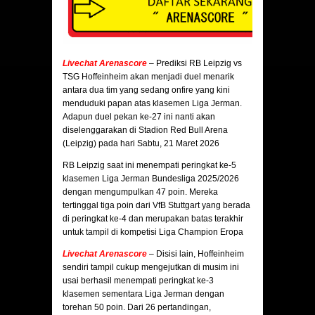
Livechat Arenascore
– Prediksi RB Leipzig vs
TSG Hoffeinheim akan menjadi duel menarik
antara dua tim yang sedang onfire yang kini
menduduki papan atas klasemen Liga Jerman.
Adapun duel pekan ke-27 ini nanti akan
diselenggarakan di Stadion Red Bull Arena
(Leipzig) pada hari Sabtu, 21 Maret 2026
RB Leipzig saat ini menempati peringkat ke-5
klasemen Liga Jerman Bundesliga 2025/2026
dengan mengumpulkan 47 poin. Mereka
tertinggal tiga poin dari VfB Stuttgart yang berada
di peringkat ke-4 dan merupakan batas terakhir
untuk tampil di kompetisi Liga Champion Eropa
Livechat Arenascore
–
Disisi lain, Hoffeinheim
sendiri tampil cukup mengejutkan di musim ini
usai berhasil menempati peringkat ke-3
klasemen sementara Liga Jerman dengan
torehan 50 poin. Dari 26 pertandingan,