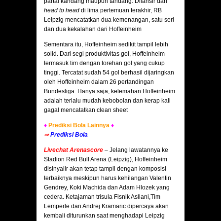
partai kandang maupun tandang. Dilansir dari
head to head
di lima pertemuan terakhir, RB
Leipzig mencatatkan dua kemenangan, satu seri
dan dua kekalahan dari Hoffeinheim
Sementara itu, Hoffeinheim sedikit tampil lebih
solid. Dari segi produktivitas gol, Hoffeinheim
termasuk tim dengan torehan gol yang cukup
tinggi. Tercatat sudah 54 gol berhasil dijaringkan
oleh Hoffeinheim dalam 26 pertandingan
Bundesliga. Hanya saja, kelemahan Hoffeinheim
adalah terlalu mudah kebobolan dan kerap kali
gagal mencatatkan clean sheet
♦
Prediksi Bola Lainnya
♦
⇒
Prediksi Bola
Livechat Arenascore
–
Jelang lawatannya ke
Stadion Red Bull Arena (Leipzig), Hoffeinheim
disinyalir akan tetap tampil dengan komposisi
terbaiknya meskipun harus kehilangan Valentin
Gendrey, Koki Machida dan Adam Hlozek yang
cedera. Ketajaman trisula Fisnik Asllani,Tim
Lemperle dan Andrej Kramaric dipercaya akan
kembali diturunkan saat menghadapi Leipzig