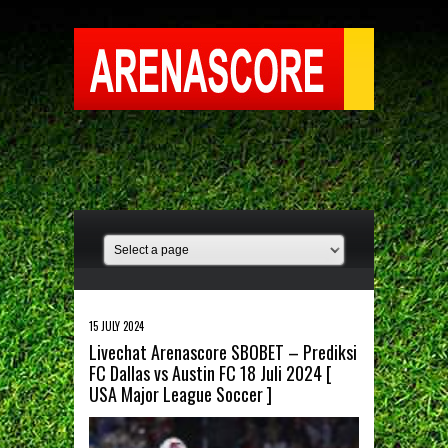
15 JULY 2024
Livechat Arenascore SBOBET – Prediksi
FC Dallas vs Austin FC 18 Juli 2024 [
USA Major League Soccer ]