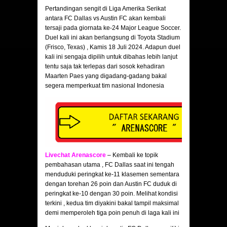
Pertandingan sengit di Liga Amerika Serikat
antara FC Dallas vs Austin FC akan kembali
tersaji pada giornata ke-24 Major League Soccer.
Duel kali ini akan berlangsung di Toyota Stadium
(Frisco, Texas) , Kamis 18 Juli 2024. Adapun duel
kali ini sengaja dipilih untuk dibahas lebih lanjut
tentu saja tak terlepas dari sosok kehadiran
Maarten Paes yang digadang-gadang bakal
segera memperkuat tim nasional Indonesia
Livechat Arenascore
– Kembali ke topik
pembahasan utama , FC Dallas saat ini tengah
menduduki peringkat ke-11 klasemen sementara
dengan torehan 26 poin dan Austin FC duduk di
peringkat ke-10 dengan 30 poin. Melihat kondisi
terkini , kedua tim diyakini bakal tampil maksimal
demi memperoleh tiga poin penuh di laga kali ini