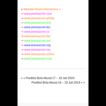
»
Website Resmi Arenascore
«
⇒
www.arenascore.com
⇒
www.arenascore.global
⇒
www.arenascore.link
⇒
www.arenascore.fun
⇒
www.arenascore.co
⇒
www.arenascore.top
⇒
www.arenascore.net
⇒
www.arenascore.org
⇒
www.arenascore.me
⇒
www.arenascore.online
⇒
www.arenascore.clu
b
« «
Prediksi Bola Akurat 17 – 18 Juli 2024
Prediksi Bola Akurat 18 – 19 Juli 2024
» »