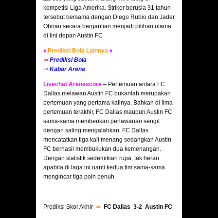
kompetisi Liga Amerika. Striker berusia 31 tahun
tersebut bersama dengan Diego Rubio dan Jader
Obrian secara bergantian menjadi pilihan utama
di lini depan Austin FC
♦
Prediksi Bola Lainnya
♦
⇒
Prediksi Bola
⇒
Kabar Arena
Livechat Arenascore
– Pertemuan antara FC
Dallas melawan Austin FC bukanlah merupakan
pertemuan yang pertama kalinya. Bahkan di lima
pertemuan terakhir, FC Dallas maupun Austin FC
sama-sama memberikan perlawanan sengit
dengan saling mengalahkan. FC Dallas
mencatatkan tiga kali menang sedangkan Austin
FC berhasil membukukan dua kemenangan.
Dengan statistik sedemikian rupa, tak heran
apabila di laga ini nanti kedua tim sama-sama
mengincar tiga poin penuh
Prediksi Skor Akhir
⇒
FC Dallas 3-2 Austin FC