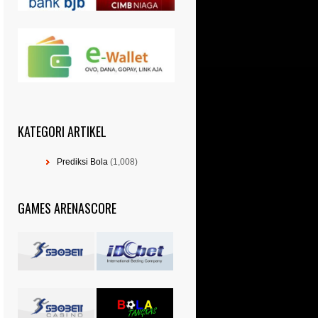
KATEGORI ARTIKEL
Prediksi Bola
(1,008)
GAMES ARENASCORE