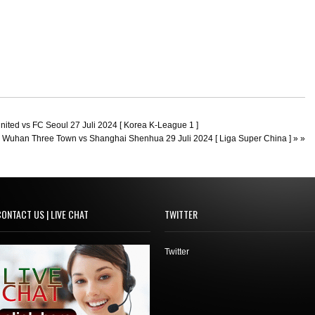
nited vs FC Seoul 27 Juli 2024 [ Korea K-League 1 ]
si Wuhan Three Town vs Shanghai Shenhua 29 Juli 2024 [ Liga Super China ]
» »
ONTACT US | LIVE CHAT
TWITTER
Twitter