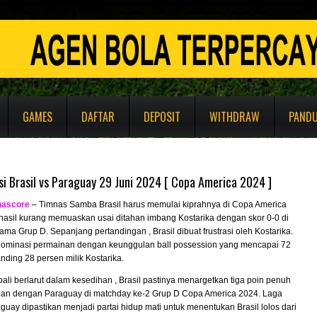
GAMES
DAFTAR
DEPOSIT
WITHDRAW
PAND
i Brasil vs Paraguay 29 Juni 2024 [ Copa America 2024 ]
nascore
– Timnas Samba Brasil harus memulai kiprahnya di Copa America
asil kurang memuaskan usai ditahan imbang Kostarika dengan skor 0-0 di
ma Grup D. Sepanjang pertandingan , Brasil dibuat frustrasi oleh Kostarika.
ominasi permainan dengan keunggulan ball possession yang mencapai 72
nding 28 persen milik Kostarika.
ali berlarut dalam kesedihan , Brasil pastinya menargetkan tiga poin penuh
pan dengan Paraguay di matchday ke-2 Grup D Copa America 2024. Laga
uay dipastikan menjadi partai hidup mati untuk menentukan Brasil lolos dari