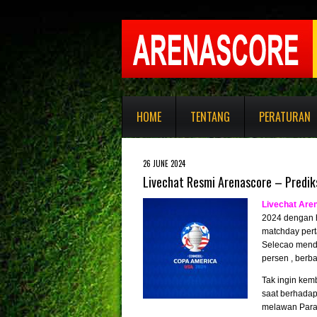
HOME
TENTANG
PERATURAN
26 JUNE 2024
Livechat Resmi Arenascore – Prediks
Livechat Are
2024 dengan h
matchday perta
Selecao mend
persen , berba
Tak ingin kemb
saat berhada
melawan Parag