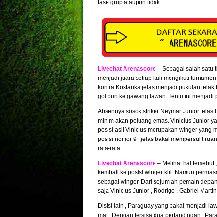
fase grup ataupun tidak
Livechat Arenascore
– Sebagai salah satu t
menjadi juara setiap kali mengikuti turnamen 
kontra Kostarika jelas menjadi pukulan tela
gol pun ke gawang lawan. Tentu ini menjadi p
Absennya sosok striker Neymar Junior jelas 
minim akan peluang emas. Vinicius Junior yan
posisi asli Vinicius merupakan winger yang 
posisi nomor 9 , jelas bakal mempersulit rua
rata-rata
Livechat Arenascore
– Melihat hal tersebut 
kembali ke posisi winger kiri. Namun permasala
sebagai winger. Dari sejumlah pemain depan y
saja Vinicius Junior , Rodrigo , Gabriel Marti
Disisi lain , Paraguay yang bakal menjadi la
mati. Dengan tersisa dua pertandingan , Par