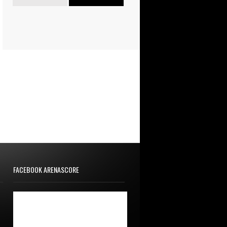
FACEBOOK ARENASCORE