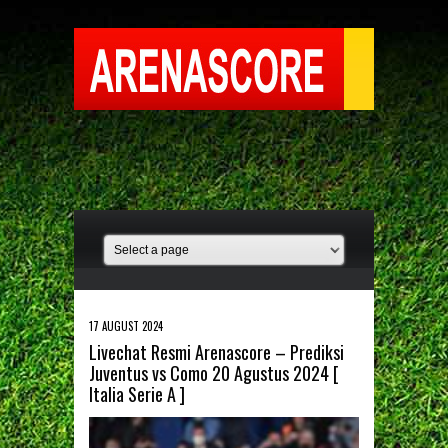
17 AUGUST 2024
Livechat Resmi Arenascore – Prediksi
Juventus vs Como 20 Agustus 2024 [
Italia Serie A ]