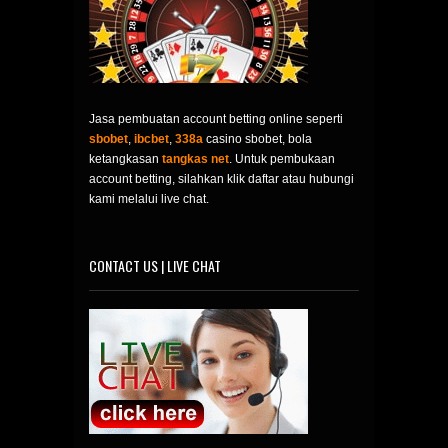
Jasa pembuatan account betting online seperti
sbobet
,
ibcbet
,
338a
casino sbobet, bola
ketangkasan
tangkas net
. Untuk pembukaan
account betting, silahkan klik daftar atau hubungi
kami melalui live chat.
CONTACT US | LIVE CHAT