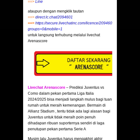
==>
Line
ataupun dengan mengklik tautan
==>
direct.lc.chat/2094601
==>
https://secure.livechatinc.com/licence/2094601/v2/open_chat.
groups=0&mobile=1
untuk langsung terhubung melalui livechat
Arenascore
Livechat Arenascore
– Prediksi Juventus vs
Como dalam pekan pertama Liga Italia
2024/2025 bisa menjadi langkah mulus bagi tuan
rumah untuk meraih kemenangan. Bermain di
Allianz Stadium , tentu tidak ada lagi alasan bagi
Juventus untuk tidak meraih poin penuh
dihadapan ribuan suporternya sendiri di laga
penutupan pekan pertama Serie A
Musim lalu Juventus harus mengakhiri akhir