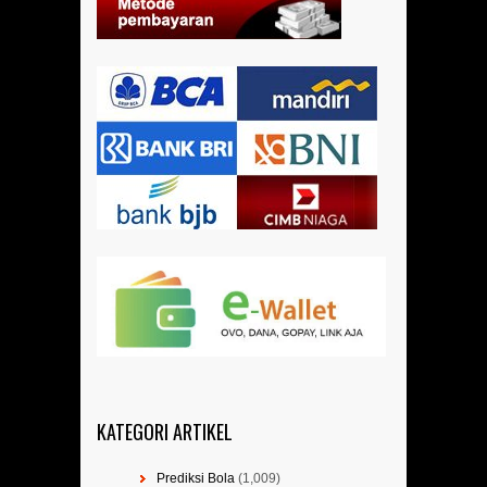
KATEGORI ARTIKEL
Prediksi Bola
(1,009)