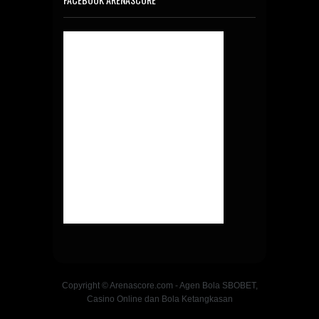
Copyright © Arenascore.com - Agen Bola SBOBET,
Casino Online dan Bola Ketangkasan