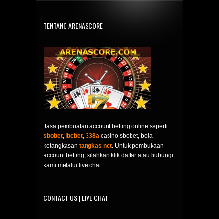
TENTANG ARENASCORE
Jasa pembuatan account betting online seperti
sbobet
,
ibcbet
,
338a
casino sbobet, bola
ketangkasan
tangkas net
. Untuk pembukaan
account betting, silahkan klik daftar atau hubungi
kami melalui live chat.
CONTACT US | LIVE CHAT