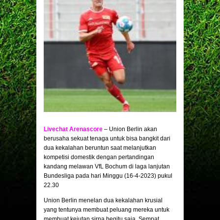
Livechat Arenascore
– Union Berlin akan
berusaha sekuat tenaga untuk bisa bangkit dari
dua kekalahan beruntun saat melanjutkan
kompetisi domestik dengan pertandingan
kandang melawan VfL Bochum di laga lanjutan
Bundesliga pada hari Minggu (16-4-2023) pukul
22.30
Union Berlin menelan dua kekalahan krusial
yang tentunya membuat peluang mereka untuk
membuat kejutan sirna begitu saja. Sempat