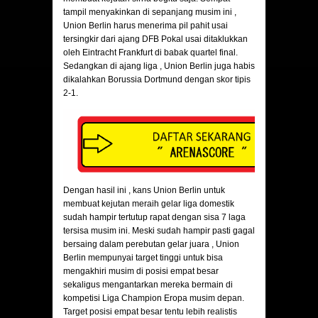
tampil menyakinkan di sepanjang musim ini ,
Union Berlin harus menerima pil pahit usai
tersingkir dari ajang DFB Pokal usai ditaklukkan
oleh Eintracht Frankfurt di babak quartel final.
Sedangkan di ajang liga , Union Berlin juga habis
dikalahkan Borussia Dortmund dengan skor tipis
2-1.
Dengan hasil ini , kans Union Berlin untuk
membuat kejutan meraih gelar liga domestik
sudah hampir tertutup rapat dengan sisa 7 laga
tersisa musim ini. Meski sudah hampir pasti gagal
bersaing dalam perebutan gelar juara , Union
Berlin mempunyai target tinggi untuk bisa
mengakhiri musim di posisi empat besar
sekaligus mengantarkan mereka bermain di
kompetisi Liga Champion Eropa musim depan.
Target posisi empat besar tentu lebih realistis