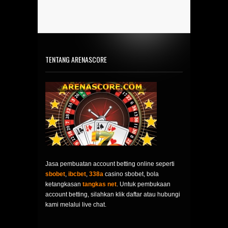
TENTANG ARENASCORE
Jasa pembuatan account betting online seperti
sbobet
,
ibcbet
,
338a
casino sbobet, bola
ketangkasan
tangkas net
. Untuk pembukaan
account betting, silahkan klik daftar atau hubungi
kami melalui live chat.