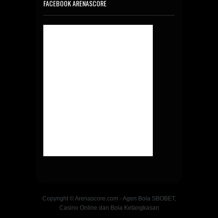
FACEBOOK ARENASCORE
Copyright © Arenascore.com - Agen Bola SBOBET,
Casino Online dan Bola Ketangkasan