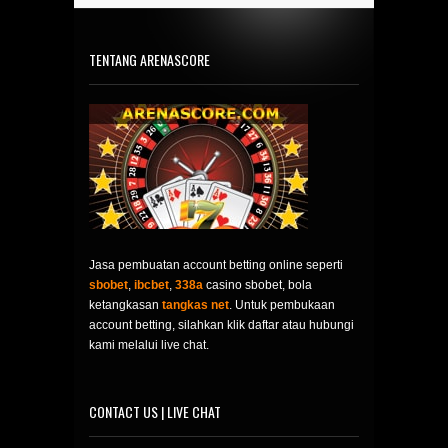
TENTANG ARENASCORE
Jasa pembuatan account betting online seperti
sbobet
,
ibcbet
,
338a
casino sbobet, bola
ketangkasan
tangkas net
. Untuk pembukaan
account betting, silahkan klik daftar atau hubungi
kami melalui live chat.
CONTACT US | LIVE CHAT