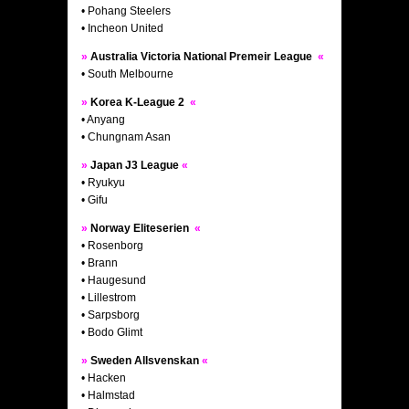
• Pohang Steelers
• Incheon United
»
Australia Victoria National Premeir League
«
• South Melbourne
»
Korea K-League 2
«
• Anyang
• Chungnam Asan
»
Japan J3 League
«
• Ryukyu
• Gifu
»
Norway Eliteserien
«
• Rosenborg
• Brann
• Haugesund
• Lillestrom
• Sarpsborg
• Bodo Glimt
»
Sweden Allsvenskan
«
• Hacken
• Halmstad