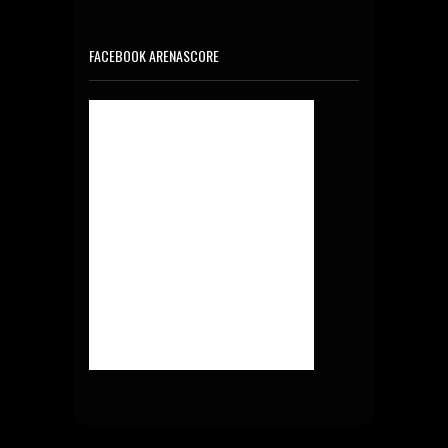
FACEBOOK ARENASCORE