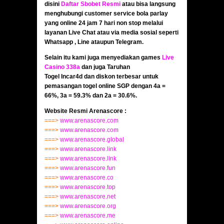
disini
Daftar Sbobet Resmi
atau bisa langsung
menghubungi customer service bola parlay
yang online 24 jam 7 hari non stop melalui
layanan Live Chat atau via media sosial seperti
Whatsapp , Line ataupun Telegram.
Selain itu kami juga menyediakan games
Live
Casino 338a
dan juga Taruhan
Togel Incar4d dan diskon terbesar untuk
pemasangan togel online SGP dengan 4a =
66%, 3a = 59.3% dan 2a = 30.6%.
Website Resmi Arenascore :
===>
www.arenascore.com
===>
www.arenascore.com
===>
www.arenascore.global
===>
www.arenascore.link
===>
www.arenascore.link
===>
www.arenascore.fun
===>
www.arenascore.co
===>
www.arenascore.top
===>
www.arenascore.net
===>
www.arenascore.org
===>
www.arenascore.me