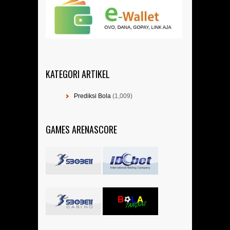
KATEGORI ARTIKEL
Prediksi Bola
(1,009)
GAMES ARENASCORE