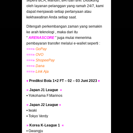
seperti BCA, Mandiri, BRI dan BNI. Didukung
oleh layanan pelanggan yang ramah 24/7, kami
dapat menjawab setiap pertanyaan atau
kekhawatiran Anda setiap saat.
Ditengah perkembangan zaman yang semakin
ke arah teknologi , maka dari itu
“
ARENASCORE
” juga mulai menerima
pembayaran transfer melalui e-wallet seperti :
===»
GoPay
===»
OVO
===»
ShopeePay
===»
Dana
===»
Link Aja
♦
Prediksi Bola 1×2 FT – 02 – 03 Juni 2023
♦
»
Japan J1 League
«
• Yokohama F.Marinos
»
Japan J2 League
«
• Iwaki
• Tokyo Verdy
»
Korea K-League 1
«
• Gwangju