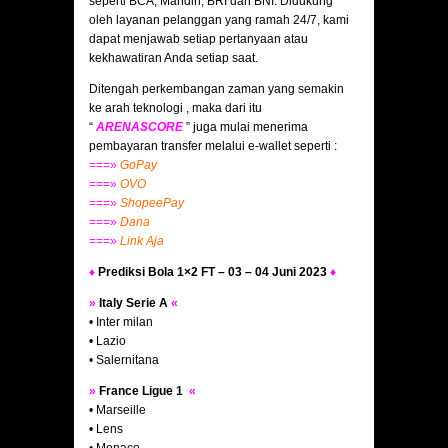
seperti BCA, Mandiri, BRI dan BNI. Didukung
oleh layanan pelanggan yang ramah 24/7, kami
dapat menjawab setiap pertanyaan atau
kekhawatiran Anda setiap saat.
Ditengah perkembangan zaman yang semakin
ke arah teknologi , maka dari itu
“
ARENASCORE
” juga mulai menerima
pembayaran transfer melalui e-wallet seperti :
===»
GoPay
===»
OVO
===»
ShopeePay
===»
Dana
===»
Link Aja
♦
Prediksi Bola 1×2 FT – 03 – 04 Juni 2023
♦
»
Italy Serie A
«
• Inter milan
• Lazio
• Salernitana
»
France Ligue 1
«
• Marseille
• Lens