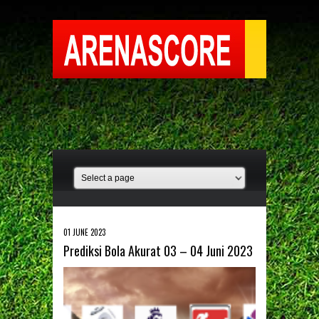
01 JUNE 2023
Prediksi Bola Akurat 03 – 04 Juni 2023