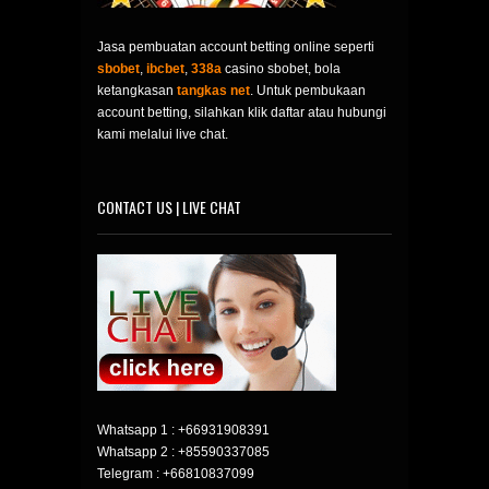
Jasa pembuatan account betting online seperti
sbobet
,
ibcbet
,
338a
casino sbobet, bola
ketangkasan
tangkas net
. Untuk pembukaan
account betting, silahkan klik daftar atau hubungi
kami melalui live chat.
CONTACT US | LIVE CHAT
Whatsapp 1 :
+66931908391
Whatsapp 2 :
+85590337085
Telegram :
+66810837099