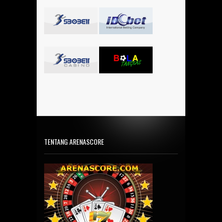
TENTANG ARENASCORE