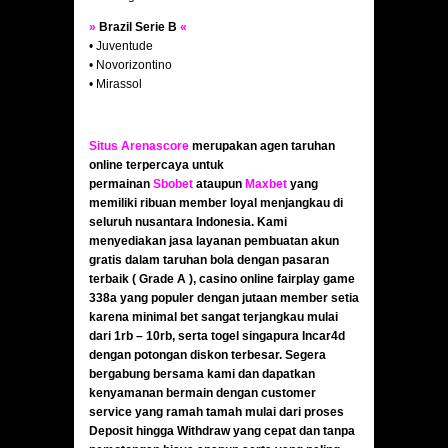
»
Brazil Serie B
«
• Juventude
• Novorizontino
• Mirassol
Situs Arenascore
merupakan agen taruhan
online terpercaya untuk
permainan
Sbobet
ataupun
Maxbet
yang
memiliki ribuan member loyal menjangkau di
seluruh nusantara Indonesia. Kami
menyediakan jasa layanan pembuatan akun
gratis dalam taruhan bola dengan pasaran
terbaik ( Grade A ), casino online fairplay game
338a yang populer dengan jutaan member setia
karena minimal bet sangat terjangkau mulai
dari 1rb – 10rb, serta togel singapura Incar4d
dengan potongan diskon terbesar. Segera
bergabung bersama kami dan dapatkan
kenyamanan bermain dengan customer
service yang ramah tamah mulai dari proses
Deposit hingga Withdraw yang cepat dan tanpa