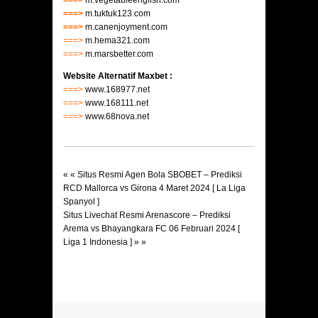
===>
m.vegetableenglish.com
===>
m.tuktuk123.com
===>
m.canenjoyment.com
===>
m.hema321.com
===>
m.marsbetter.com
Website Alternatif Maxbet :
===>
www.168977.net
===>
www.168111.net
===>
www.68nova.net
« «
Situs Resmi Agen Bola SBOBET – Prediksi
RCD Mallorca vs Girona 4 Maret 2024 [ La Liga
Spanyol ]
Situs Livechat Resmi Arenascore – Prediksi
Arema vs Bhayangkara FC 06 Februari 2024 [
Liga 1 Indonesia ]
» »