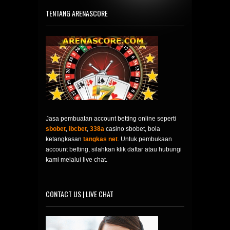
TENTANG ARENASCORE
Jasa pembuatan account betting online seperti
sbobet
,
ibcbet
,
338a
casino sbobet, bola
ketangkasan
tangkas net
. Untuk pembukaan
account betting, silahkan klik daftar atau hubungi
kami melalui live chat.
CONTACT US | LIVE CHAT