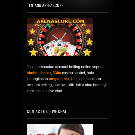
TENTANG ARENASCORE
Jasa pembuatan account betting online seperti
sbobet
,
ibcbet
,
338a
casino sbobet, bola
ketangkasan
tangkas net
. Untuk pembukaan
account betting, silahkan klik daftar atau hubungi
kami melalui live chat.
CONTACT US | LIVE CHAT