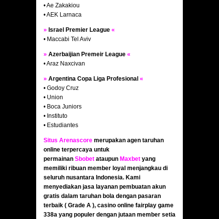
• Ae Zakakiou
• AEK Larnaca
»
Israel Premier League
«
• Maccabi Tel Aviv
»
Azerbaijian Premeir League
«
• Araz Naxcivan
»
Argentina Copa Liga Profesional
«
• Godoy Cruz
• Union
• Boca Juniors
• Instituto
• Estudiantes
Situs Arenascore
merupakan agen taruhan
online terpercaya untuk
permainan
Sbobet
ataupun
Maxbet
yang
memiliki ribuan member loyal menjangkau di
seluruh nusantara Indonesia. Kami
menyediakan jasa layanan pembuatan akun
gratis dalam taruhan bola dengan pasaran
terbaik ( Grade A ), casino online fairplay game
338a yang populer dengan jutaan member setia