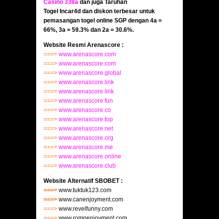
Casino 338a
dan juga Taruhan
Togel Incar4d dan diskon terbesar untuk
pemasangan togel online SGP dengan 4a =
66%, 3a = 59.3% dan 2a = 30.6%.
Website Resmi Arenascore :
===>
www.arenascore.com
===>
www.arenascore.com
===>
www.arenascore.global
===>
www.arenascore.link
===>
www.arenascore.link
===>
www.arenascore.fun
===>
www.arenascore.co
===>
www.arenascore.top
===>
www.arenascore.net
===>
www.arenascore.org
===>
www.arenascore.me
===>
www.arenascore.online
===>
www.arenascore.club
Website Alternatif SBOBET :
===>
www.tuktuk123.com
===>
www.canenjoyment.com
===>
www.revelfunny.com
===>
www.rompenjoyment.com