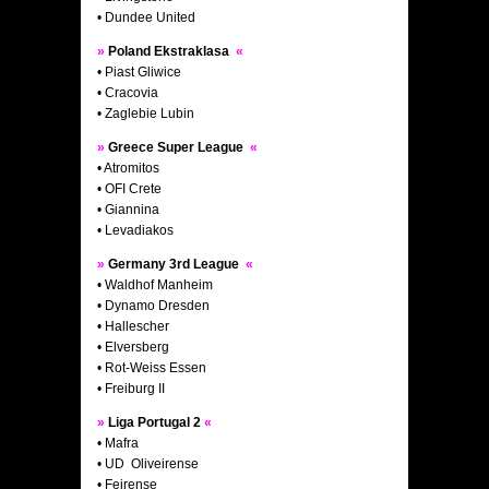
• Dundee United
»
Poland Ekstraklasa
«
• Piast Gliwice
• Cracovia
• Zaglebie Lubin
»
Greece Super League
«
• Atromitos
• OFI Crete
• Giannina
• Levadiakos
»
Germany 3rd League
«
• Waldhof Manheim
• Dynamo Dresden
• Hallescher
• Elversberg
• Rot-Weiss Essen
• Freiburg II
»
Liga Portugal 2
«
• Mafra
• UD Oliveirense
• Feirense