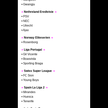
• Gwangju
»
Nethreland Eredivisie
«
• PSV
• NEC
• Utrecht
• Ajax
»
Norway Eliteserien
«
• Rosenborg
»
Liga Portugal
«
• Gil Vicente
• Boasvista
• Sporting Braga
»
Swiss Super League
«
• FC Sion
• Young Boys
»
Spain La Liga 2
«
• Mirandes
• Huesca
• Tenerife