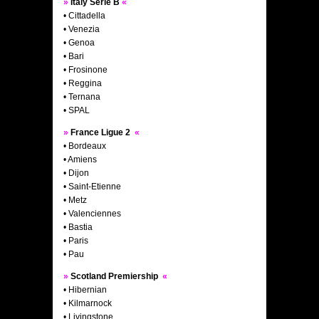
»
Italy Serie B
«
• Cittadella
• Venezia
• Genoa
• Bari
• Frosinone
• Reggina
• Ternana
• SPAL
»
France Ligue 2
«
• Bordeaux
• Amiens
• Dijon
• Saint-Etienne
• Metz
• Valenciennes
• Bastia
• Paris
• Pau
»
Scotland Premiership
«
• Hibernian
• Kilmarnock
• Livingstone