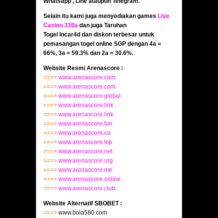
Whatsapp , Line ataupun Telegram.
Selain itu kami juga menyediakan games
Live
Casino 338a
dan juga Taruhan
Togel Incar4d dan diskon terbesar untuk
pemasangan togel online SGP dengan 4a =
66%, 3a = 59.3% dan 2a = 30.6%.
Website Resmi Arenascore :
===>
www.arenascore.com
===>
www.arenascore.com
===>
www.arenascore.global
===>
www.arenascore.link
===>
www.arenascore.link
===>
www.arenascore.fun
===>
www.arenascore.co
===>
www.arenascore.top
===>
www.arenascore.net
===>
www.arenascore.org
===>
www.arenascore.me
===>
www.arenascore.online
===>
www.arenascore.club
Website Alternatif SBOBET :
===>
www.bola580.com