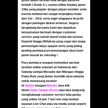
gratis dalam taruhan bola dengan pasaran
terbaik ( Grade A ), casino online fairplay game
338a yang populer dengan jutaan member setia
karena minimal bet sangat terjangkau mulai
dari 1rb – 10rb, serta togel singapura Incar4d
dengan potongan diskon terbesar. Segera
bergabung bersama kami dan dapatkan
kenyamanan bermain dengan customer
service yang ramah tamah mulai dari proses
Deposit hingga Withdraw yang cepat dan tanpa
pemotongan biaya apapun serta yang paling
penting pembayaran kemenangan akan kami
jamin masuk ke rekening !
Para pembaca maupun komunitas pecinta
taruhan online setanah air Indonesia dari
Sabang sampai Merauke dari Miangas hingga
Pulau Rote yang belum memiliki akun website
untuk memasang taruhan
di
Sbobet
maupun
Maxbet
, bisa klik
disini
Daftar Sbobet Resmi
atau bisa langsung
menghubungi customer service bola parlay
yang online 24 jam 7 hari non stop melalui
layanan Live Chat atau via media sosial seperti