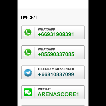
LIVE CHAT