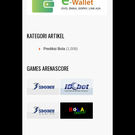
KATEGORI ARTIKEL
Prediksi Bola
(1,008)
GAMES ARENASCORE