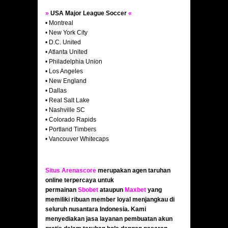
»
USA Major League Soccer
«
• Montreal
• New York City
• D.C. United
• Atlanta United
• Philadelphia Union
• Los Angeles
• New England
• Dallas
• Real Salt Lake
• Nashville SC
• Colorado Rapids
• Portland Timbers
• Vancouver Whitecaps
Situs Arenascore
merupakan agen taruhan
online terpercaya untuk
permainan
Sbobet
ataupun
Maxbet
yang
memiliki ribuan member loyal menjangkau di
seluruh nusantara Indonesia. Kami
menyediakan jasa layanan pembuatan akun