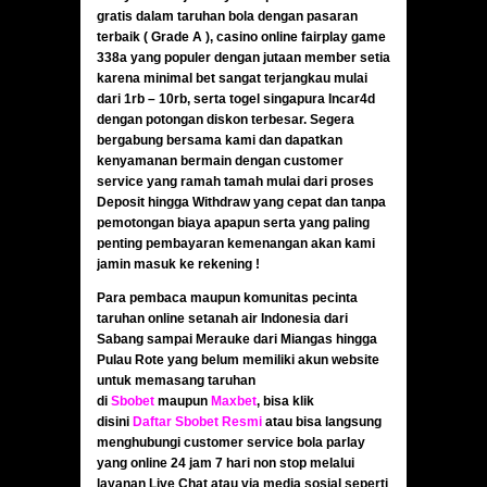
gratis dalam taruhan bola dengan pasaran
terbaik ( Grade A ), casino online fairplay game
338a yang populer dengan jutaan member setia
karena minimal bet sangat terjangkau mulai
dari 1rb – 10rb, serta togel singapura Incar4d
dengan potongan diskon terbesar. Segera
bergabung bersama kami dan dapatkan
kenyamanan bermain dengan customer
service yang ramah tamah mulai dari proses
Deposit hingga Withdraw yang cepat dan tanpa
pemotongan biaya apapun serta yang paling
penting pembayaran kemenangan akan kami
jamin masuk ke rekening !
Para pembaca maupun komunitas pecinta
taruhan online setanah air Indonesia dari
Sabang sampai Merauke dari Miangas hingga
Pulau Rote yang belum memiliki akun website
untuk memasang taruhan
di
Sbobet
maupun
Maxbet
, bisa klik
disini
Daftar Sbobet Resmi
atau bisa langsung
menghubungi customer service bola parlay
yang online 24 jam 7 hari non stop melalui
layanan Live Chat atau via media sosial seperti