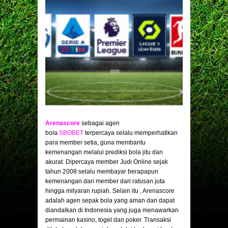
Arenascore
sebagai agen
bola
SBOBET
terpercaya selalu memperhatikan
para member setia, guna membantu
kemenangan melalui prediksi bola jitu dan
akurat. Dipercaya member Judi Online sejak
tahun 2008 selalu membayar berapapun
kemenangan dari member dari ratusan juta
hingga milyaran rupiah. Selain itu , Arenascore
adalah agen sepak bola yang aman dan dapat
diandalkan di Indonesia yang juga menawarkan
permainan kasino, togel dan poker. Transaksi