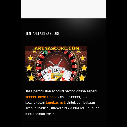
TENTANG ARENASCORE
Jasa pembuatan account betting online seperti
sbobet
,
ibcbet
,
338a
casino sbobet, bola
ketangkasan
tangkas net
. Untuk pembukaan
account betting, silahkan klik daftar atau hubungi
kami melalui live chat.