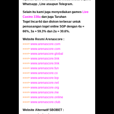
Whatsapp , Line ataupun Telegram.
Selain itu kami juga menyediakan games
Live
Casino 338a
dan juga Taruhan
Togel Incar4d dan diskon terbesar untuk
pemasangan togel online SGP dengan 4a =
66%, 3a = 59.3% dan 2a = 30.6%.
Website Resmi Arenascore :
===>
www.arenascore.com
===>
www.arenascore.com
===>
www.arenascore.global
===>
www.arenascore.link
===>
www.arenascore.link
===>
www.arenascore.fun
===>
www.arenascore.co
===>
www.arenascore.top
===>
www.arenascore.net
===>
www.arenascore.org
===>
www.arenascore.me
===>
www.arenascore.online
===>
www.arenascore.club
Website Alternatif SBOBET :