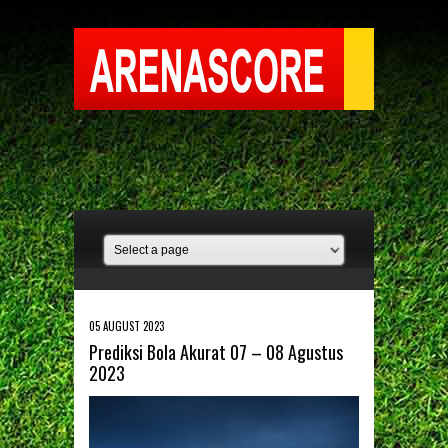
05 AUGUST 2023
Prediksi Bola Akurat 07 – 08 Agustus
2023