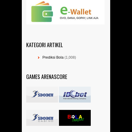
KATEGORI ARTIKEL
Prediksi Bola
(1,008)
GAMES ARENASCORE