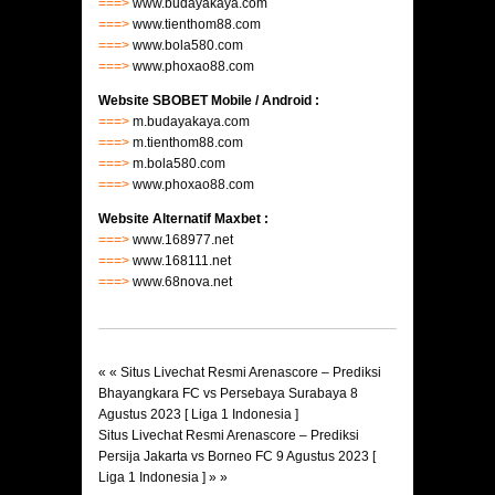
===>
www.budayakaya.com
===>
www.tienthom88.com
===>
www.bola580.com
===>
www.phoxao88.com
Website SBOBET Mobile / Android :
===>
m.budayakaya.com
===>
m.tienthom88.com
===>
m.bola580.com
===>
www.phoxao88.com
Website Alternatif Maxbet :
===>
www.168977.net
===>
www.168111.net
===>
www.68nova.net
« «
Situs Livechat Resmi Arenascore – Prediksi
Bhayangkara FC vs Persebaya Surabaya 8
Agustus 2023 [ Liga 1 Indonesia ]
Situs Livechat Resmi Arenascore – Prediksi
Persija Jakarta vs Borneo FC 9 Agustus 2023 [
Liga 1 Indonesia ]
» »