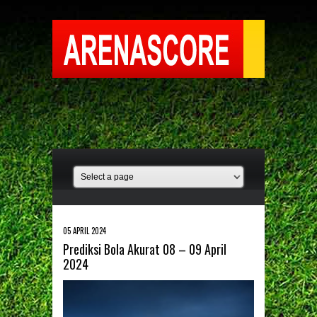
05 APRIL 2024
Prediksi Bola Akurat 08 – 09 April
2024