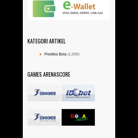
KATEGORI ARTIKEL
Prediksi Bola
(1,008)
GAMES ARENASCORE