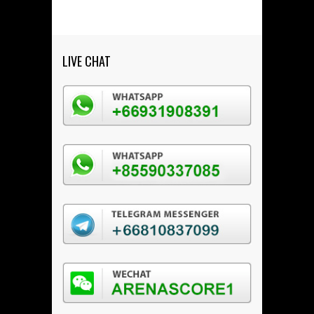
LIVE CHAT