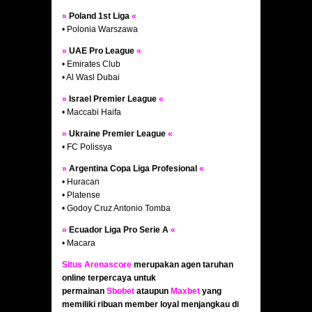
»
Poland 1st Liga
«
• Polonia Warszawa
»
UAE Pro League
«
• Emirates Club
• Al Wasl Dubai
»
Israel Premier League
«
• Maccabi Haifa
»
Ukraine Premier League
«
• FC Polissya
»
Argentina Copa Liga Profesional
«
• Huracan
• Platense
• Godoy Cruz Antonio Tomba
»
Ecuador Liga Pro Serie A
«
• Macara
Situs Arenascore
merupakan agen taruhan
online terpercaya untuk
permainan
Sbobet
ataupun
Maxbet
yang
memiliki ribuan member loyal menjangkau di