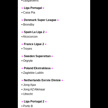
• Djugardens
»
Liga Portugal
«
• Casa Pia
»
Denmark Super League
«
• Brondby
»
Spain La Liga 2
«
• Alcocorcon
»
France Ligue 2
«
• Troyes
»
Sweden Superettan
«
• Orgryte
»
Poland Ekstraklasa
«
• Zaglebie Lublin
»
Netherlands Eerste Divisie
«
• Jong Ajax
• Jong AZ Alkmaar
• Utrecht
»
Liga Portugal 2
«
• Porto B