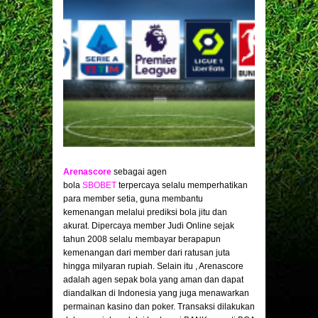
Arenascore
sebagai agen
bola
SBOBET
terpercaya selalu memperhatikan
para member setia, guna membantu
kemenangan melalui prediksi bola jitu dan
akurat. Dipercaya member Judi Online sejak
tahun 2008 selalu membayar berapapun
kemenangan dari member dari ratusan juta
hingga milyaran rupiah. Selain itu , Arenascore
adalah agen sepak bola yang aman dan dapat
diandalkan di Indonesia yang juga menawarkan
permainan kasino dan poker. Transaksi dilakukan