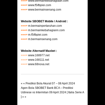
===>
www.bermainkebahagiaan.com
===>
www.f5ifbpiei.com
===>
www.bermainsenang.com
Website SBOBET Mobile / Android :
===>
m.bermainpertaruhan.com
===>
m.bermainkebahagiann.com
===>
m.f5ifbpiei.com
===>
m.bermainsenang.com
Website Alternatif Maxbet :
===>
www.168977.net
===>
www.168111.net
===>
www.68nova.net
« «
Prediksi Bola Akurat 07 – 08 April 2024
Agen Bola SBOBET Bank BCA – Prediksi
Udinese vs Intermilan 09 April 2024 [ Italia Serie A
]
» »