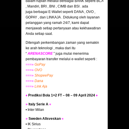
dalam rupiah melalui berbagai BANK seperti BCA
, Mandiri, BRI , BNI , CIMB dan BSI . ada
juga berbagai E-Wallet seperti DANA , OVO ,
GOPAY , dan LINKAJA . Didukung oleh layanan
pelanggan yang ramah 24/7, kami dapat
menjawab setiap pertanyaan atau kekhawatiran
Anda setiap saat.
Ditengah perkembangan zaman yang semakin
ke arah teknologi , maka dari itu
“
ARENASCORE
” juga mulai menerima
pembayaran transfer melalui e-wallet seperti :
===»
GoPay
===»
OVO
===»
ShopeePay
===»
Dana
===»
Link Aja
♦
Prediksi Bola 1×2 FT – 08 – 09 April 2024
♦
»
Italy Serie A
«
• Inter Milan
»
Sweden Allsveskan
«
• IK Sirius