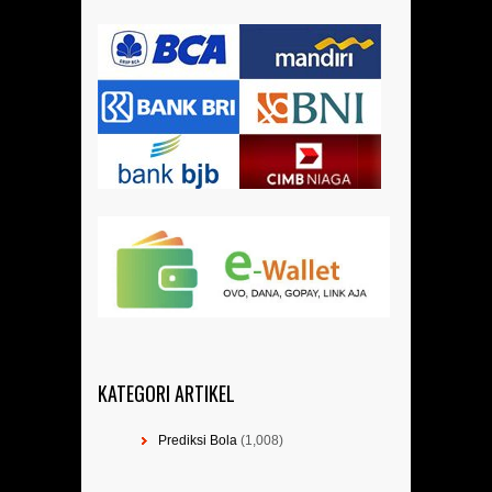
KATEGORI ARTIKEL
Prediksi Bola
(1,008)