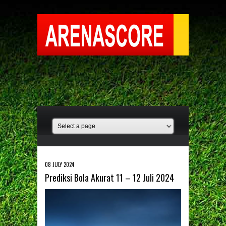
08 JULY 2024
Prediksi Bola Akurat 11 – 12 Juli 2024