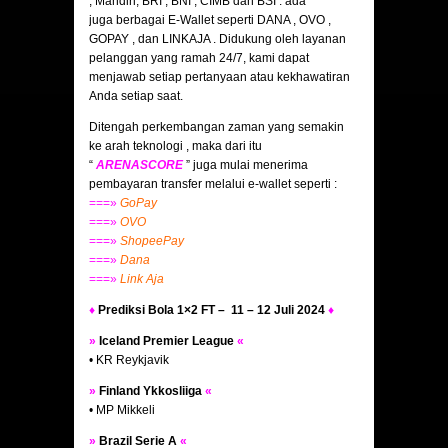
, Mandiri, BRI , BNI , CIMB dan BSI . ada
juga berbagai E-Wallet seperti DANA , OVO ,
GOPAY , dan LINKAJA . Didukung oleh layanan
pelanggan yang ramah 24/7, kami dapat
menjawab setiap pertanyaan atau kekhawatiran
Anda setiap saat.
Ditengah perkembangan zaman yang semakin
ke arah teknologi , maka dari itu
“
ARENASCORE
” juga mulai menerima
pembayaran transfer melalui e-wallet seperti :
===»
GoPay
===»
OVO
===»
ShopeePay
===»
Dana
===»
Link Aja
♦
Prediksi Bola 1×2 FT – 11 – 12 Juli 2024
♦
»
Iceland Premier League
«
• KR Reykjavik
»
Finland Ykkosliiga
«
• MP Mikkeli
»
Brazil Serie A
«