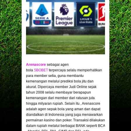
Arenascore
sebagai agen
bola
SBOBET
terpercaya selalu memperhatikan
para member setia, guna membantu
kemenangan melalui prediksi bola jitu dan
akurat. Dipercaya member Judi Online sejak
tahun 2008 selalu membayar berapapun
kemenangan dari member dari ratusan juta
hingga milyaran rupiah. Selain itu , Arenascore
adalah agen sepak bola yang aman dan dapat
diandalkan di Indonesia yang juga menawarkan
permainan kasino dan poker. Transaksi dilakukan
dalam rupiah melalui berbagai BANK seperti BCA