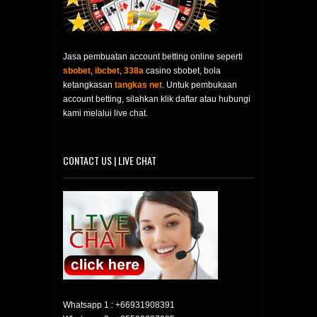
Jasa pembuatan account betting online seperti
sbobet
,
ibcbet
,
338a
casino sbobet, bola
ketangkasan
tangkas net
. Untuk pembukaan
account betting, silahkan klik daftar atau hubungi
kami melalui live chat.
CONTACT US | LIVE CHAT
Whatsapp 1 :
+66931908391