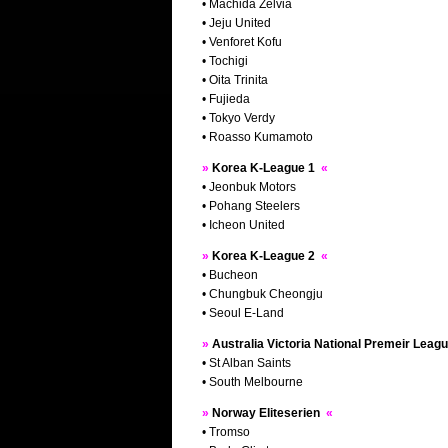
• Machida Zelvia
• Jeju United
• Venforet Kofu
• Tochigi
• Oita Trinita
• Fujieda
• Tokyo Verdy
• Roasso Kumamoto
»
Korea K-League 1
«
• Jeonbuk Motors
• Pohang Steelers
• Icheon United
»
Korea K-League 2
«
• Bucheon
• Chungbuk Cheongju
• Seoul E-Land
»
Australia Victoria National Premeir Lea
• St Alban Saints
• South Melbourne
»
Norway Eliteserien
«
• Tromso