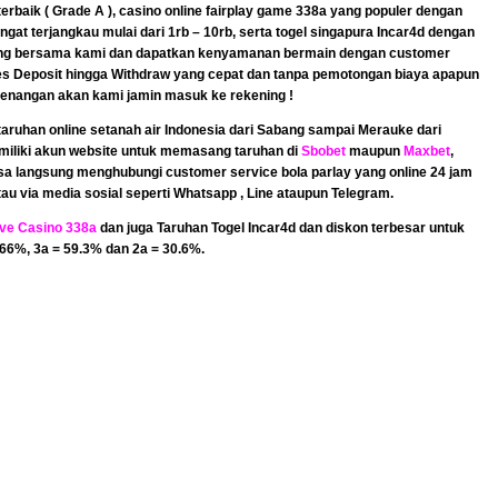
erbaik ( Grade A ), casino online fairplay game 338a yang populer dengan
gat terjangkau mulai dari 1rb – 10rb, serta togel singapura Incar4d dengan
bung bersama kami dan dapatkan kenyamanan bermain dengan customer
es Deposit hingga Withdraw yang cepat dan tanpa pemotongan biaya apapun
enangan akan kami jamin masuk ke rekening !
ruhan online setanah air Indonesia dari Sabang sampai Merauke dari
miliki akun website untuk memasang taruhan di
Sbobet
maupun
Maxbet
,
sa langsung menghubungi customer service bola parlay yang online 24 jam
tau via media sosial seperti Whatsapp , Line ataupun Telegram.
ive Casino 338a
dan juga Taruhan Togel Incar4d dan diskon terbesar untuk
66%, 3a = 59.3% dan 2a = 30.6%.