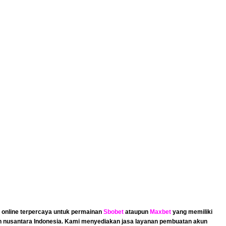
online terpercaya untuk permainan
Sbobet
ataupun
Maxbet
yang memiliki
h nusantara Indonesia. Kami menyediakan jasa layanan pembuatan akun