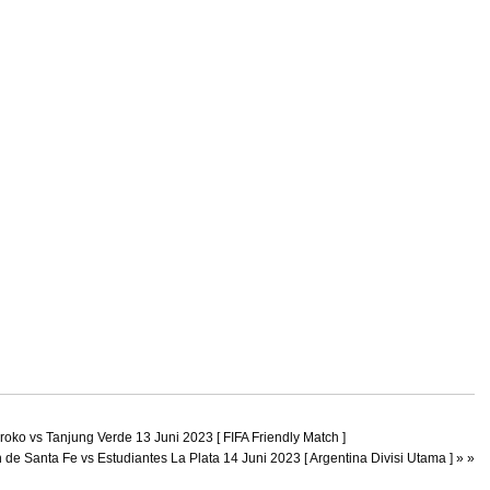
oko vs Tanjung Verde 13 Juni 2023 [ FIFA Friendly Match ]
de Santa Fe vs Estudiantes La Plata 14 Juni 2023 [ Argentina Divisi Utama ]
» »