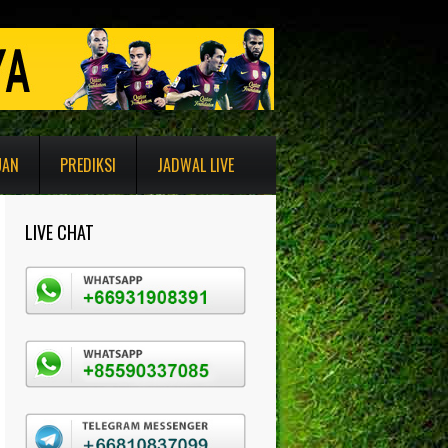
UAN
PREDIKSI
JADWAL LIVE
LIVE CHAT