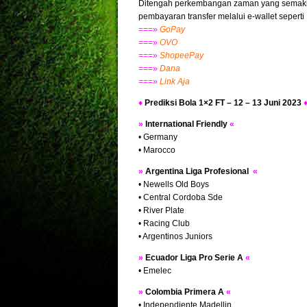
Ditengah perkembangan zaman yang semakin k
pembayaran transfer melalui e-wallet seperti 
===»
GoPay
===»
OVO
===»
ShopeePay
===»
Dana
===»
Link Aja
♦
Prediksi Bola 1×2 FT – 12 – 13 Juni 2023
»
International Friendly
«
• Germany
• Marocco
»
Argentina Liga Profesional
«
• Newells Old Boys
• Central Cordoba Sde
• River Plate
• Racing Club
• Argentinos Juniors
»
Ecuador Liga Pro Serie A
«
• Emelec
»
Colombia Primera A
«
• Independiente Madellin