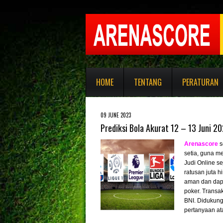
HOME
TENTANG
PERATURAN
09 JUNE 2023
Prediksi Bola Akurat 12 – 13 Juni 2
Arenascore
s
setia, guna m
Judi Online s
ratusan juta h
aman dan dapa
poker. Transa
BNI. Didukung
pertanyaan at