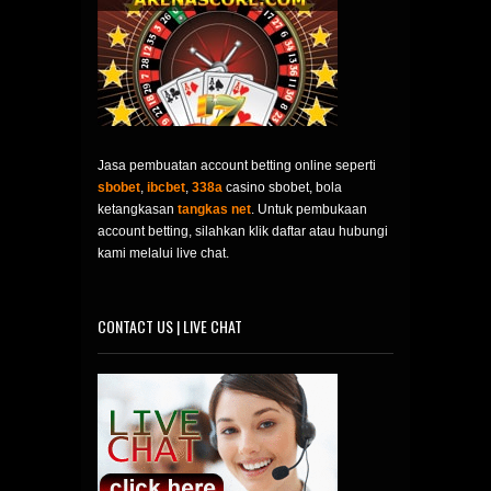
Jasa pembuatan account betting online seperti
sbobet
,
ibcbet
,
338a
casino sbobet, bola
ketangkasan
tangkas net
. Untuk pembukaan
account betting, silahkan klik daftar atau hubungi
kami melalui live chat.
CONTACT US | LIVE CHAT