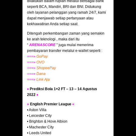
dilakukan dalam rupiah melalui berbagai bank
seperti BCA, Mandiri, BRI dan BNI. Didukung
oleh layanan pelanggan yang ramah 24/7, kami
dapat menjawab setiap pertanyaan atau
kekhawatiran Anda setiap saat.
Ditengah perkembangan zaman yang semakin
ke arah teknologi , maka dari itu
“
ARENASCORE
” juga mulai menerima
pembayaran transfer melalui e-wallet seperti :
===»
GoPay
===»
OVO
===»
ShopeePay
===»
Dana
===»
Link Aja
♦
Prediksi Bola 1×2 FT – 13 – 14 Agustus
2022
♦
»
English Premier League
«
• Aston Villa
• Leicester City
• Brighton & Hove Albion
• Machester City
• Leeds United