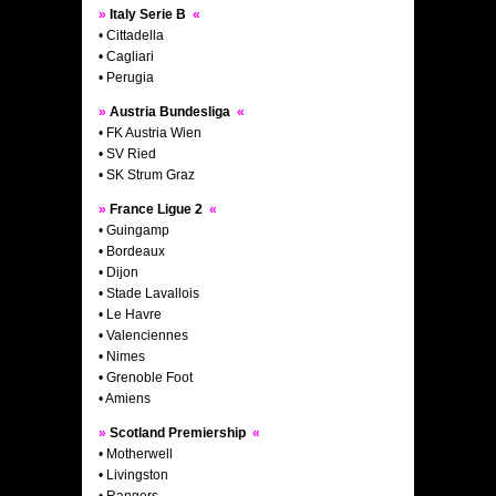
»
Italy Serie B
«
• Cittadella
• Cagliari
• Perugia
»
Austria Bundesliga
«
• FK Austria Wien
• SV Ried
• SK Strum Graz
»
France Ligue 2
«
• Guingamp
• Bordeaux
• Dijon
• Stade Lavallois
• Le Havre
• Valenciennes
• Nimes
• Grenoble Foot
• Amiens
»
Scotland Premiership
«
• Motherwell
• Livingston