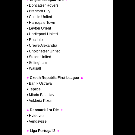
• Doncatser Rovers
• Bradford City
• Calisle United
• Harrogate Town
• Leyton Orient
• Hartlepool United
• Rocdale
• Crewe Alexandra
• Cholchetser United
• Sutton United
• Gillingham
• Walsall
»
Czech Republic First League
«
• Banik Ostrava
• Teplice
• Mlada Boleslav
• Voktoria Plzen
»
Denmark 1st Dic
«
• Hvidovre
• Vendsyssel
»
Liga Portugal 2
«