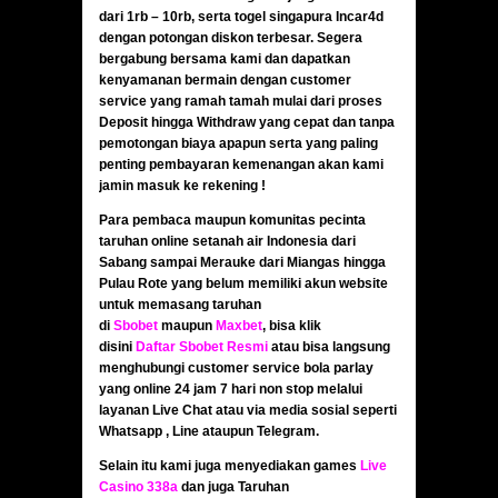
dari 1rb – 10rb, serta togel singapura Incar4d
dengan potongan diskon terbesar. Segera
bergabung bersama kami dan dapatkan
kenyamanan bermain dengan customer
service yang ramah tamah mulai dari proses
Deposit hingga Withdraw yang cepat dan tanpa
pemotongan biaya apapun serta yang paling
penting pembayaran kemenangan akan kami
jamin masuk ke rekening !
Para pembaca maupun komunitas pecinta
taruhan online setanah air Indonesia dari
Sabang sampai Merauke dari Miangas hingga
Pulau Rote yang belum memiliki akun website
untuk memasang taruhan
di
Sbobet
maupun
Maxbet
, bisa klik
disini
Daftar Sbobet Resmi
atau bisa langsung
menghubungi customer service bola parlay
yang online 24 jam 7 hari non stop melalui
layanan Live Chat atau via media sosial seperti
Whatsapp , Line ataupun Telegram.
Selain itu kami juga menyediakan games
Live
Casino 338a
dan juga Taruhan