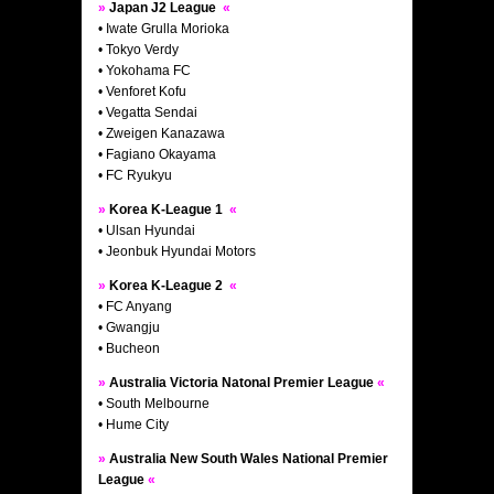
»
Japan J2 League
«
• Iwate Grulla Morioka
• Tokyo Verdy
• Yokohama FC
• Venforet Kofu
• Vegatta Sendai
• Zweigen Kanazawa
• Fagiano Okayama
• FC Ryukyu
»
Korea K-League 1
«
• Ulsan Hyundai
• Jeonbuk Hyundai Motors
»
Korea K-League 2
«
• FC Anyang
• Gwangju
• Bucheon
»
Australia Victoria Natonal Premier League
«
• South Melbourne
• Hume City
»
Australia New South Wales National Premier
League
«