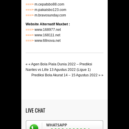
===>
m.cepatsbo88.com
===>
m.pakaisbo123.com
===>
m.bravosunday.com
Website Alternatif Maxbet :
===>
www.168977.net
===>
www.168111.net
===>
www.68nova.net
« «
Agen Bola Piala Dunia 2022 – Prediksi
Nantes vs Lille 13 Agustus 2022 (Ligue 1)
Prediksi Bola Akurat 14 – 15 Agustus 2022
» »
LIVE CHAT