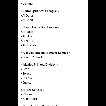
• Lommel
»
Qatar QNB Stars League
«
• Al Duhail
• Al SAdd
»
Saudi Arabia Pro League
«
• Al Fateh
• Al Lttifaq
• Al Nassr
• Al Shabab
»
Czechia National Football League
«
• Sparta Praha II
»
Mexico Primera Division
«
• Leon
• Toluca
• Puebla
• Juarez
»
Brazil Serie B
«
• Viktoria
• Sport Recife