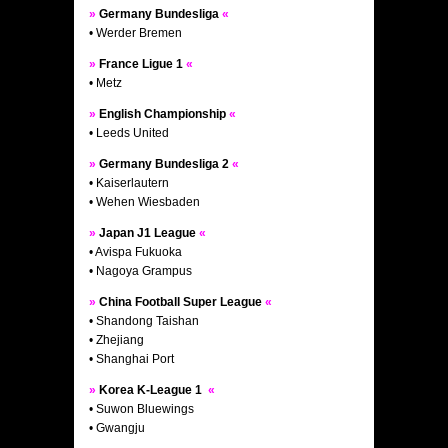
»
Germany Bundesliga
«
• Werder Bremen
»
France Ligue 1
«
• Metz
»
English Championship
«
• Leeds United
»
Germany Bundesliga 2
«
• Kaiserlautern
• Wehen Wiesbaden
»
Japan J1 League
«
• Avispa Fukuoka
• Nagoya Grampus
»
China Football Super League
«
• Shandong Taishan
• Zhejiang
• Shanghai Port
»
Korea K-League 1
«
• Suwon Bluewings
• Gwangju