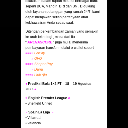
dilakukan dalam rupiah melalui berbagai bank
seperti BCA, Mandiri, BRI dan BNI. Didukung
oleh layanan pelanggan yang ramah 24/7, kami
dapat menjawab setiap pertanyaan atau
kekhawatiran Anda setiap saat.
Ditengah perkembangan zaman yang semakin
ke arah teknologi , maka dari itu
“
ARENASCORE
” juga mulai menerima
pembayaran transfer melalui e-wallet seperti :
===»
GoPay
===»
OVO
===»
ShopeePay
===»
Dana
===»
Link Aja
♦
Prediksi Bola 1×2 FT – 18 – 19 Agustus
2023
♦
»
English Premier League
«
• Sheffield United
»
Spain La Liga
«
• Villarreal
• Valencia