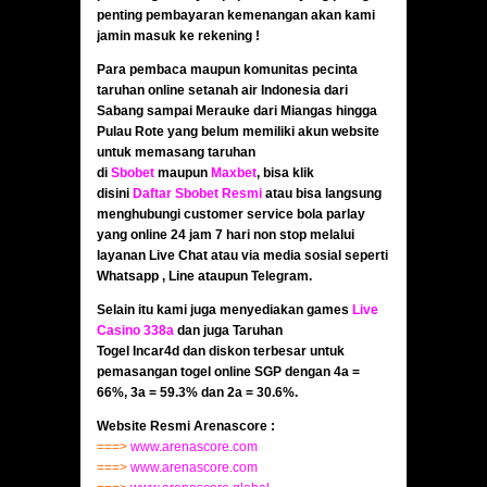
penting pembayaran kemenangan akan kami
jamin masuk ke rekening !
Para pembaca maupun komunitas pecinta
taruhan online setanah air Indonesia dari
Sabang sampai Merauke dari Miangas hingga
Pulau Rote yang belum memiliki akun website
untuk memasang taruhan
di
Sbobet
maupun
Maxbet
, bisa klik
disini
Daftar Sbobet Resmi
atau bisa langsung
menghubungi customer service bola parlay
yang online 24 jam 7 hari non stop melalui
layanan Live Chat atau via media sosial seperti
Whatsapp , Line ataupun Telegram.
Selain itu kami juga menyediakan games
Live
Casino 338a
dan juga Taruhan
Togel Incar4d dan diskon terbesar untuk
pemasangan togel online SGP dengan 4a =
66%, 3a = 59.3% dan 2a = 30.6%.
Website Resmi Arenascore :
===>
www.arenascore.com
===>
www.arenascore.com