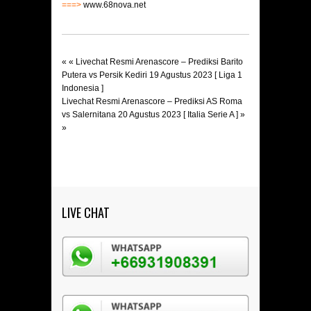
===>
www.68nova.net
« «
Livechat Resmi Arenascore – Prediksi Barito
Putera vs Persik Kediri 19 Agustus 2023 [ Liga 1
Indonesia ]
Livechat Resmi Arenascore – Prediksi AS Roma
vs Salernitana 20 Agustus 2023 [ Italia Serie A ]
»
»
LIVE CHAT