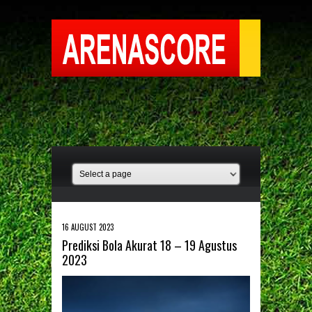
16 AUGUST 2023
Prediksi Bola Akurat 18 – 19 Agustus
2023