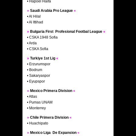
• Hapoel Haifa
»
Saudi Arabia Pro League
«
• Al Hilal
• Al Ittihad
»
Bulgaria First Profesional Footbal League
«
• CSKA 1948 Sofia
• Arda
• CSKA Sofia
»
Turkiye 1st Lig
«
• Erzurumspor
• Bodrum
• Sakaryaspor
• Eyupspor
»
Mexico Primera Division
«
• Atlas
• Pumas UNAM
• Monterrey
»
Chile Primera Division
«
• Huachipato
»
Mexico Liga De Expansion
«