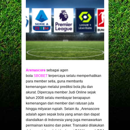
Arenascore
sebagai agen
bola
SBOBET
terpercaya selalu memperhatikan
para member setia, guna membantu
kemenangan melalui prediksi bola jitu dan
akurat. Dipercaya member Judi Online sejak
tahun 2008 selalu membayar berapapun
kemenangan dari member dari ratusan juta
hingga milyaran rupiah. Selain itu , Arenascore
adalah agen sepak bola yang aman dan dapat
diandalkan di Indonesia yang juga menawarkan
permainan kasino dan poker. Transaksi dilakukan