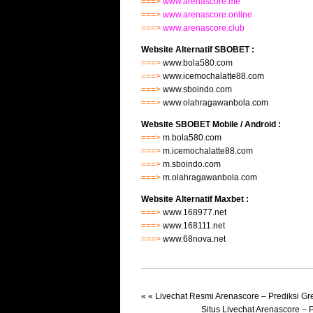
===>
www.arenascore.me
===>
www.arenascore.online
===>
www.arenascore.club
Website Alternatif SBOBET :
===>
www.bola580.com
===>
www.icemochalatte88.com
===>
www.sboindo.com
===>
www.olahragawanbola.com
Website SBOBET Mobile / Android :
===>
m.bola580.com
===>
m.icemochalatte88.com
===>
m.sboindo.com
===>
m.olahragawanbola.com
Website Alternatif Maxbet :
===>
www.168977.net
===>
www.168111.net
===>
www.68nova.net
« «
Livechat Resmi Arenascore – Prediksi Gre
Situs Livechat Arenascore – Pr