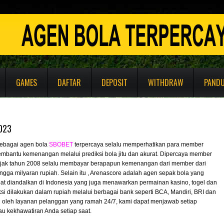
GAMES
DAFTAR
DEPOSIT
WITHDRAW
PAND
2023
ebagai agen bola
SBOBET
terpercaya selalu memperhatikan para member
embantu kemenangan melalui prediksi bola jitu dan akurat. Dipercaya member
ejak tahun 2008 selalu membayar berapapun kemenangan dari member dari
ingga milyaran rupiah. Selain itu , Arenascore adalah agen sepak bola yang
t diandalkan di Indonesia yang juga menawarkan permainan kasino, togel dan
ksi dilakukan dalam rupiah melalui berbagai bank seperti BCA, Mandiri, BRI dan
 oleh layanan pelanggan yang ramah 24/7, kami dapat menjawab setiap
au kekhawatiran Anda setiap saat.