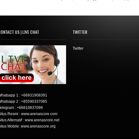
ONTACT US | LIVE CHAT
TWITTER
Twitter
Whatsapp 1 :
+66931908391
Whatsapp 2 :
+85590337085
elegram :
+66810837099
itus Resmi : www.arenascore.com
itus Alternatif : www.arenascore.net
itus Mobile: www.arenascore.org