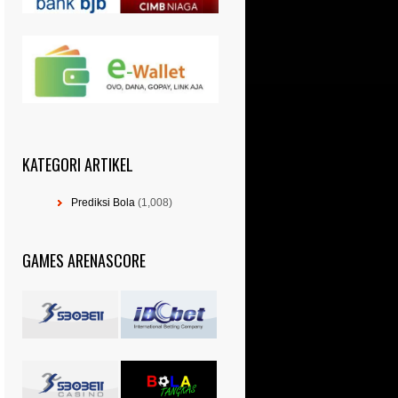
KATEGORI ARTIKEL
Prediksi Bola
(1,008)
GAMES ARENASCORE