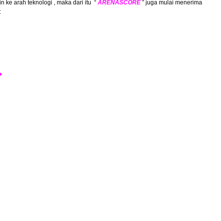
e arah teknologi , maka dari itu “
ARENASCORE
” juga mulai menerima
:
♦