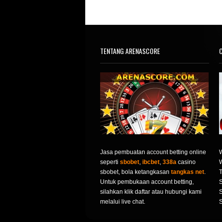
TENTANG ARENASCORE
C
Jasa pembuatan account betting online
seperti
sbobet
,
ibcbet
,
338a
casino
sbobet, bola ketangkasan
tangkas net
.
T
Untuk pembukaan account betting,
S
silahkan klik daftar atau hubungi kami
S
melalui live chat.
S