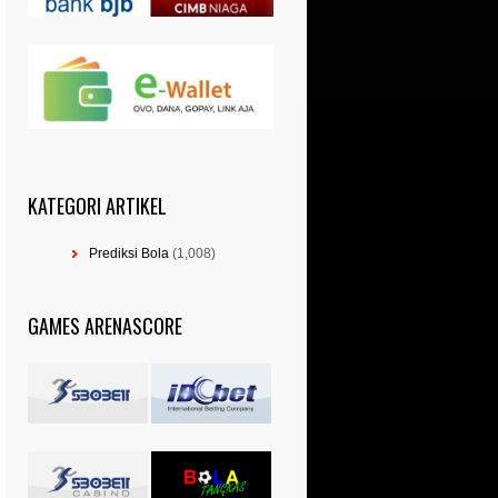
KATEGORI ARTIKEL
Prediksi Bola
(1,008)
GAMES ARENASCORE