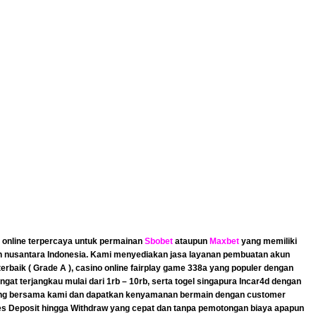
online terpercaya untuk permainan
Sbobet
ataupun
Maxbet
yang memiliki
h nusantara Indonesia. Kami menyediakan jasa layanan pembuatan akun
erbaik ( Grade A ), casino online fairplay game 338a yang populer dengan
gat terjangkau mulai dari 1rb – 10rb, serta togel singapura Incar4d dengan
bung bersama kami dan dapatkan kenyamanan bermain dengan customer
es Deposit hingga Withdraw yang cepat dan tanpa pemotongan biaya apapun