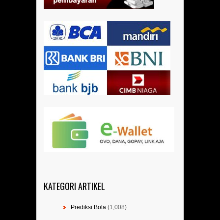
KATEGORI ARTIKEL
Prediksi Bola
(1,008)