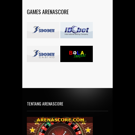
GAMES ARENASCORE
TENTANG ARENASCORE