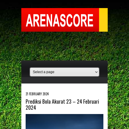
21 FEBRUARY 2024
Prediksi Bola Akurat 23 – 24 Februari
2024