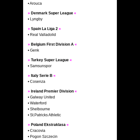
• Arouca
»
Denmark Super League
«
• Lyngby
»
Spain La Liga 2
«
• Real Valladolid
»
Belgium First Division A
«
• Genk
»
Turkey Super League
«
• Samsunspor
»
Italy Serie B
«
• Cosenza
»
Ireland Premier Division
«
• Galway United
• Waterford
• Shelbourne
• St.Patricks Athletic
»
Poland Ekstraklasa
«
• Cracovia
• Pogon Szczecin