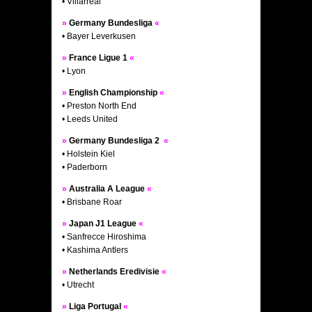
• Villarreal
»
Germany Bundesliga
«
• Bayer Leverkusen
»
France Ligue 1
«
• Lyon
»
English Championship
«
• Preston North End
• Leeds United
»
Germany Bundesliga 2
«
• Holstein Kiel
• Paderborn
»
Australia A League
«
• Brisbane Roar
»
Japan J1 League
«
• Sanfrecce Hiroshima
• Kashima Antlers
»
Netherlands Eredivisie
«
• Utrecht
»
Liga Portugal
«