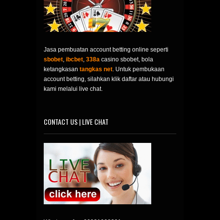
Jasa pembuatan account betting online seperti
sbobet
,
ibcbet
,
338a
casino sbobet, bola
ketangkasan
tangkas net
. Untuk pembukaan
account betting, silahkan klik daftar atau hubungi
kami melalui live chat.
CONTACT US | LIVE CHAT