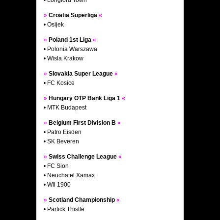
• Longford Town
»
Croatia Superliga
«
• Osijek
»
Poland 1st Liga
«
• Polonia Warszawa
• Wisla Krakow
»
Slovakia Super League
«
• FC Kosice
»
Hungary OTP Bank Liga 1
«
• MTK Budapest
»
Belgium First Division B
«
• Patro Eisden
• SK Beveren
»
Swiss Challenge League
«
• FC Sion
• Neuchatel Xamax
• Wil 1900
»
Scotland Championship
«
• Partick Thistle