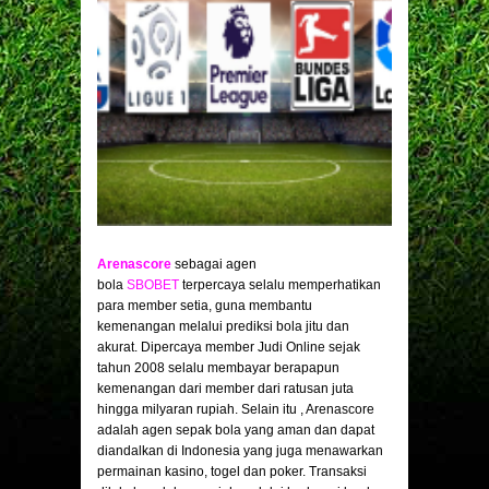
Arenascore
sebagai agen
bola
SBOBET
terpercaya selalu memperhatikan
para member setia, guna membantu
kemenangan melalui prediksi bola jitu dan
akurat. Dipercaya member Judi Online sejak
tahun 2008 selalu membayar berapapun
kemenangan dari member dari ratusan juta
hingga milyaran rupiah. Selain itu , Arenascore
adalah agen sepak bola yang aman dan dapat
diandalkan di Indonesia yang juga menawarkan
permainan kasino, togel dan poker. Transaksi