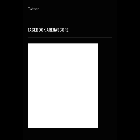
Twitter
FACEBOOK ARENASCORE