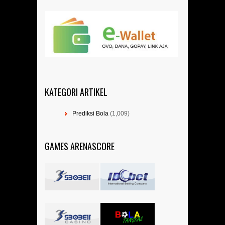
KATEGORI ARTIKEL
Prediksi Bola
(1,009)
GAMES ARENASCORE