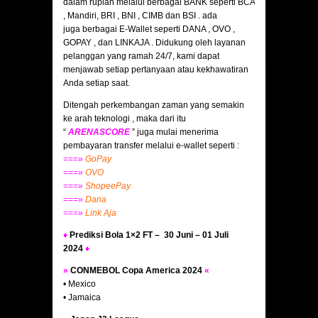
dalam rupiah melalui berbagai BANK seperti BCA
, Mandiri, BRI , BNI , CIMB dan BSI . ada
juga berbagai E-Wallet seperti DANA , OVO ,
GOPAY , dan LINKAJA . Didukung oleh layanan
pelanggan yang ramah 24/7, kami dapat
menjawab setiap pertanyaan atau kekhawatiran
Anda setiap saat.
Ditengah perkembangan zaman yang semakin
ke arah teknologi , maka dari itu
“
ARENASCORE
” juga mulai menerima
pembayaran transfer melalui e-wallet seperti :
===»
GoPay
===»
OVO
===»
ShopeePay
===»
Dana
===»
Link Aja
♦
Prediksi Bola 1×2 FT – 30 Juni – 01 Juli
2024
♦
»
CONMEBOL Copa America 2024
«
• Mexico
• Jamaica