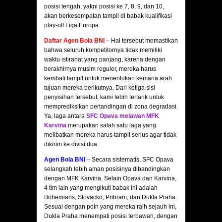
posisi tengah, yakni posisi ke 7, 8, 9, dan 10,
akan berkesempatan tampil di babak kualifikasi
play-off Liga Europa.
Daftar Agen Bola BNI
– Hal tersebut memastikan
bahwa seluruh kompetitornya tidak memiliki
waktu istirahat yang panjang, karena dengan
berakhirnya musim reguler, mereka harus
kembali tampil untuk menentukan kemana arah
tujuan mereka berikutnya. Dari ketiga sisi
penyisihan tersebut, kami lebih tertarik untuk
memprediksikan pertandingan di zona degradasi.
Ya, laga antara
SFC Opava melawan MFK
Karvina
merupakan salah satu laga yang
melibatkan mereka harus tampil serius agar tidak
dikirim ke divisi dua.
Agen Bola BNI
– Secara sistematis, SFC Opava
selangkah lebih aman posisinya dibandingkan
dengan MFK Karvina. Selain Opava dan Karvina,
4 tim lain yang mengikuti babak ini adalah
Bohemians, Slovacko, Pribram, dan Dukla Praha.
Sesuai dengan poin yang mereka raih sejauh ini,
Dukla Praha menempati posisi terbawah, dengan