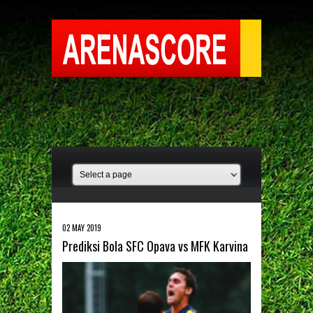
02 MAY 2019
Prediksi Bola SFC Opava vs MFK Karvina