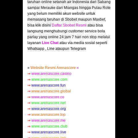
taruhan online setanah air Indonesia dari Sabang
sampai Merauke dari Miangas hingga Pulau Rote
yang belum memiliki akun website untuk
memasang taruhan di Sbobet maupun Maxbet,
bisa klik disini
Daftar Sbobet Resmi
atau bisa
langsung menghubungi customer service bola
parlay yang online 24 jam 7 hari non stop melalui
layanan
Live Chat
atau via media sosial seperti
Whatsapp , Line ataupun Telegram
»
Website Resmi Arenascore
«
⇒
www.arenascore.casino
⇒
www.arenascore.com
⇒
www.arenascore.fun
⇒
www.arenascore.global
⇒
www.arenascore.co
⇒
www.arenascore.net
⇒
www.arenascore.org
⇒
www.arenascore.top
⇒
www.arenascore.me
⇒
www.arenascore.club
⇒
www.arenascore.live