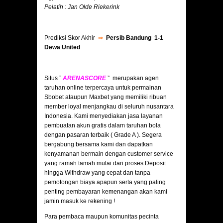
Pelatih : Jan Olde Riekerink
Prediksi Skor Akhir
⇒
Persib Bandung 1-1
Dewa United
Situs ”
ARENASCORE
” merupakan agen
taruhan online terpercaya untuk permainan
Sbobet ataupun Maxbet yang memiliki ribuan
member loyal menjangkau di seluruh nusantara
Indonesia. Kami menyediakan jasa layanan
pembuatan akun gratis dalam taruhan bola
dengan pasaran terbaik ( Grade A ). Segera
bergabung bersama kami dan dapatkan
kenyamanan bermain dengan customer service
yang ramah tamah mulai dari proses Deposit
hingga Withdraw yang cepat dan tanpa
pemotongan biaya apapun serta yang paling
penting pembayaran kemenangan akan kami
jamin masuk ke rekening !
Para pembaca maupun komunitas pecinta