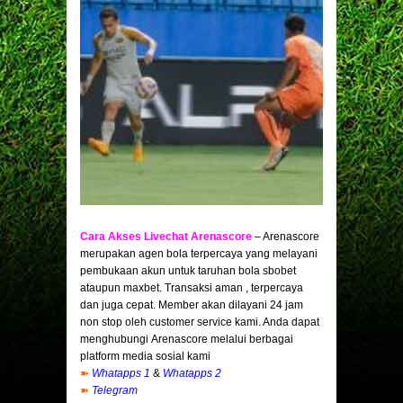
Cara Akses Livechat Arenascore
– Arenascore
merupakan agen bola terpercaya yang melayani
pembukaan akun untuk taruhan bola sbobet
ataupun maxbet. Transaksi aman , terpercaya
dan juga cepat. Member akan dilayani 24 jam
non stop oleh customer service kami. Anda dapat
menghubungi Arenascore melalui berbagai
platform media sosial kami
➽
Whatapps 1
&
Whatapps 2
➽
Telegram