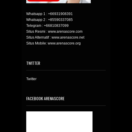
Whatsapp 1 :
+66931908391
Whatsapp 2 :
+85590337085
Telegram :
+66810837099
Situs Resmi : www.arenascore.com
Situs Alternatif : www.arenascore.net
Situs Mobile: www.arenascore.org
TWITTER
Twitter
FACEBOOK ARENASCORE