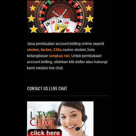
Jasa pembuatan account betting online seperti
sbobet
,
ibcbet
,
338a
casino sbobet, bola
ketangkasan
tangkas net
. Untuk pembukaan
account betting, silahkan klik daftar atau hubungi
kami melalui live chat.
CONTACT US | LIVE CHAT