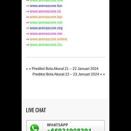
⇒
www.arenascore.link
⇒
www.arenascore.fun
⇒
www.arenascore.co
⇒
www.arenascore.top
⇒
www.arenascore.net
⇒
www.arenascore.org
⇒
www.arenascore.me
⇒
www.arenascore.online
⇒
www.arenascore.clu
« «
Prediksi Bola Akurat 21 – 22 Januari 2024
Prediksi Bola Akurat 22 – 23 Januari 2024
» »
LIVE CHAT