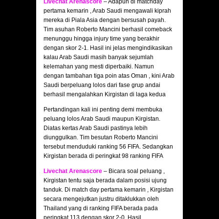
Livechat Arenascore
– Adapun di matchday
pertama kemarin , Arab Saudi mengawali kiprah
mereka di Piala Asia dengan bersusah payah.
Tim asuhan Roberto Mancini berhasil comeback
menunggu hingga injury time yang berakhir
dengan skor 2-1. Hasil ini jelas mengindikasikan
kalau Arab Saudi masih banyak sejumlah
kelemahan yang mesti diperbaiki. Namun
dengan tambahan tiga poin atas Oman , kini Arab
Saudi berpeluang lolos dari fase grup andai
berhasil mengalahkan Kirgistan di laga kedua
Pertandingan kali ini penting demi membuka
peluang lolos Arab Saudi maupun Kirgistan.
Diatas kertas Arab Saudi pastinya lebih
diunggulkan. Tim besutan Roberto Mancini
tersebut menduduki ranking 56 FIFA. Sedangkan
Kirgistan berada di peringkat 98 ranking FIFA
Livechat Arenascore
– Bicara soal peluang ,
Kirgistan tentu saja berada dalam posisi ujung
tanduk. Di match day pertama kemarin , Kirgistan
secara mengejutkan justru ditaklukkan oleh
Thailand yang di ranking FIFA berada pada
peringkat 113 dengan skor 2-0. Hasil